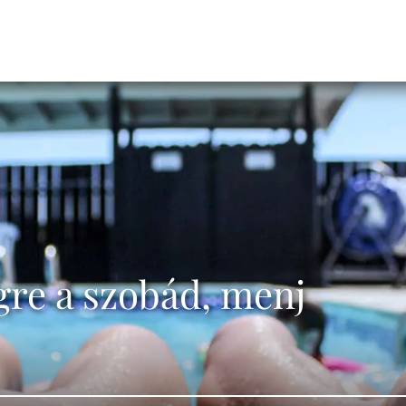
gre a szobád, menj