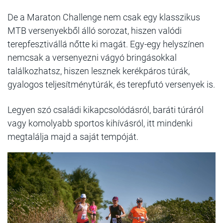
De a Maraton Challenge nem csak egy klasszikus
MTB versenyekből álló sorozat, hiszen valódi
terepfesztivállá nőtte ki magát. Egy-egy helyszínen
nemcsak a versenyezni vágyó bringásokkal
találkozhatsz, hiszen lesznek kerékpáros túrák,
gyalogos teljesítménytúrák, és terepfutó versenyek is.
Legyen szó családi kikapcsolódásról, baráti túráról
vagy komolyabb sportos kihívásról, itt mindenki
megtalálja majd a saját tempóját.