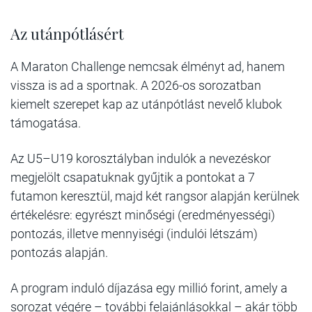
Az utánpótlásért
A Maraton Challenge nemcsak élményt ad, hanem
vissza is ad a sportnak. A 2026-os sorozatban
kiemelt szerepet kap az utánpótlást nevelő klubok
támogatása.
Az U5–U19 korosztályban indulók a nevezéskor
megjelölt csapatuknak gyűjtik a pontokat a 7
futamon keresztül, majd két rangsor alapján kerülnek
értékelésre: egyrészt minőségi (eredményességi)
pontozás, illetve mennyiségi (indulói létszám)
pontozás alapján.
A program induló díjazása egy millió forint, amely a
sorozat végére – további felajánlásokkal – akár több