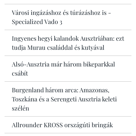
Városi ingázáshoz és túrázáshoz is -
Specialized Vado 3
Ingyenes hegyi kalandok Ausztriában: ezt
tudja Murau családdal és kutyával
Alsó-Ausztria már három bikeparkkal
csábít
Burgenland három arca: Amazonas,
Toszkána és a Serengeti Ausztria keleti
szélén
Allrounder KROSS országúti bringák