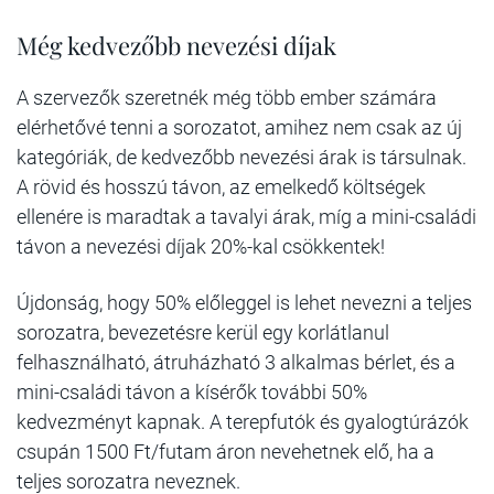
Még kedvezőbb nevezési díjak
A szervezők szeretnék még több ember számára
elérhetővé tenni a sorozatot, amihez nem csak az új
kategóriák, de kedvezőbb nevezési árak is társulnak.
A rövid és hosszú távon, az emelkedő költségek
ellenére is maradtak a tavalyi árak, míg a mini-családi
távon a nevezési díjak 20%-kal csökkentek!
Újdonság, hogy 50% előleggel is lehet nevezni a teljes
sorozatra, bevezetésre kerül egy korlátlanul
felhasználható, átruházható 3 alkalmas bérlet, és a
mini-családi távon a kísérők további 50%
kedvezményt kapnak. A terepfutók és gyalogtúrázók
csupán 1500 Ft/futam áron nevehetnek elő, ha a
teljes sorozatra neveznek.