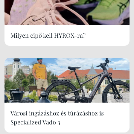
Milyen cipő kell HYROX-ra?
Városi ingázáshoz és túrázáshoz is -
Specialized Vado 3