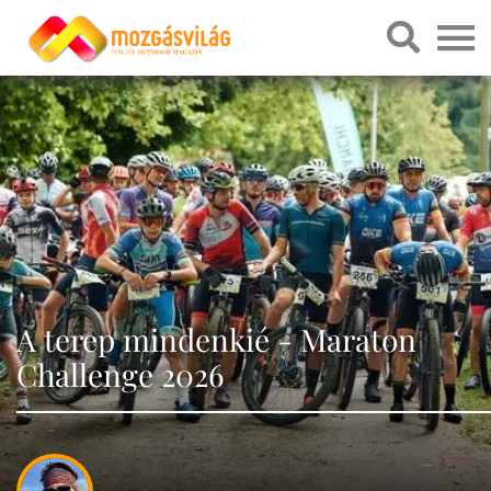
A terep mindenkié - Maraton
Challenge 2026