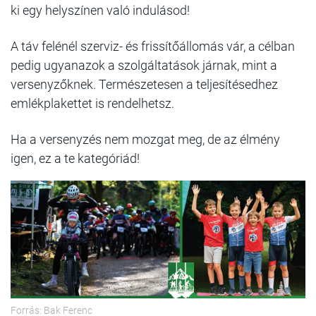
ki egy helyszínen való indulásod!
A táv felénél szerviz- és frissítőállomás vár, a célban
pedig ugyanazok a szolgáltatások járnak, mint a
versenyzőknek. Természetesen a teljesítésedhez
emlékplakettet is rendelhetsz.
Ha a versenyzés nem mozgat meg, de az élmény
igen, ez a te kategóriád!
Forrás: Bak Ferenc