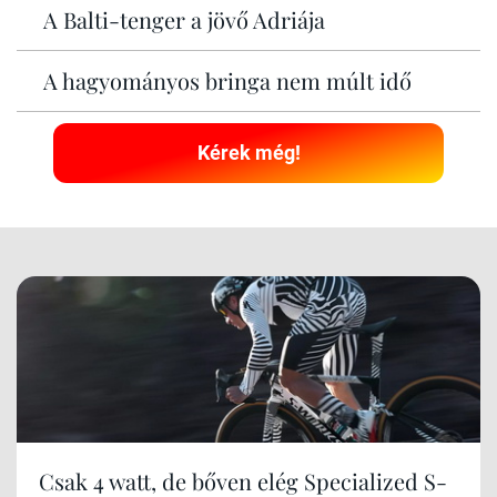
A Balti-tenger a jövő Adriája
A hagyományos bringa nem múlt idő
Kérek még!
Csak 4 watt, de bőven elég Specialized S-