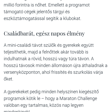
millió forintra is nőhet. Emellett a programot
támogató cégek jelentős tárgyi és
eszköztámogatással segítik a klubokat.
Családbarát, egész napos élmény
A mini-családi távot szülők és gyerekek együtt
teljesíthetik, majd a felnőttek akár tovább is
indulhatnak a rövid, hosszú vagy túra távon. A
hosszú távosok minden állomáson újra áthaladnak a
versenyközponton, ahol frissítés és szurkolás várja
őket.
A gyerekeket pedig minden helyszínen kiegészítő
programok kötik le – hogy a Maraton Challenge
valóban egy tartalmas, közös nap legyen
mindenkinek!