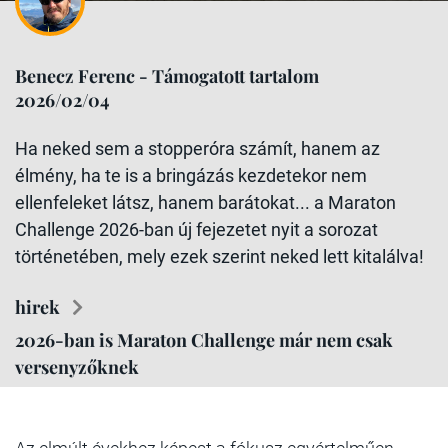
Benecz Ferenc - Támogatott tartalom
2026/02/04
Ha neked sem a stopperóra számít, hanem az
élmény, ha te is a bringázás kezdetekor nem
ellenfeleket látsz, hanem barátokat... a Maraton
Challenge 2026-ban új fejezetet nyit a sorozat
történetében, mely ezek szerint neked lett kitalálva!
hirek
2026-ban is Maraton Challenge már nem csak
versenyzőknek