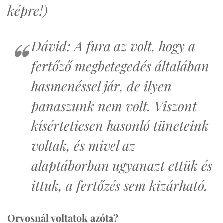
képre!)
Dávid: A fura az volt, hogy a
fertőző megbetegedés általában
hasmenéssel jár, de ilyen
panaszunk nem volt. Viszont
kísértetiesen hasonló tüneteink
voltak, és mivel az
alaptáborban ugyanazt ettük és
ittuk, a fertőzés sem kizárható.
Orvosnál voltatok azóta?