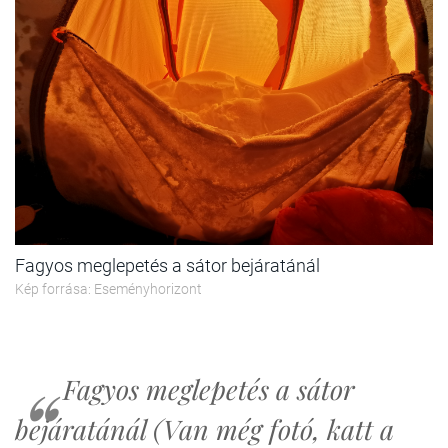
Fagyos meglepetés a sátor bejáratánál
Kép forrása: Eseményhorizont
Fagyos meglepetés a sátor
bejáratánál (Van még fotó, katt a