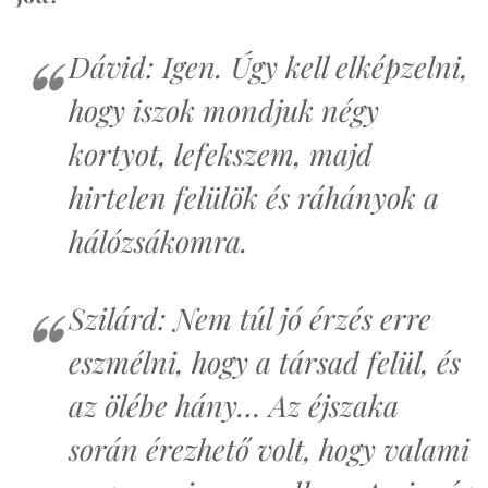
Dávid: Igen. Úgy kell elképzelni,
hogy iszok mondjuk négy
kortyot, lefekszem, majd
hirtelen felülök és ráhányok a
hálózsákomra.
Szilárd: Nem túl jó érzés erre
eszmélni, hogy a társad felül, és
az ölébe hány… Az éjszaka
során érezhető volt, hogy valami