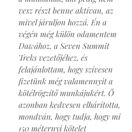
vesz részt benne aktívan, az
mivel járuljon hozzá. Én a
végén még külön odamentem
Dawához, a Seven Summit
Treks vezetőjéhez, és
felajánlottam, hogy szívesen
fizetünk még valamennyit a
kötélrögzítő munkájukért. Ő
azonban kedvesen elhárította,
mondván, hogy tudja, hogy mi
150 méternyi kötelet