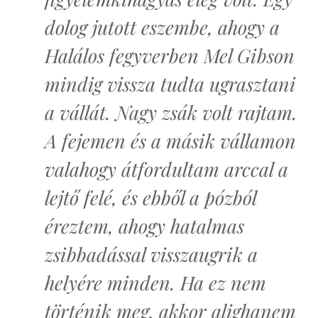
dolog jutott eszembe, ahogy a
Halálos fegyverben Mel Gibson
mindig vissza tudta ugrasztani
a vállát. Nagy zsák volt rajtam.
A fejemen és a másik vállamon
valahogy átfordultam arccal a
lejtő felé, és ebből a pózból
éreztem, ahogy hatalmas
zsibbadással visszaugrik a
helyére minden. Ha ez nem
történik meg, akkor alighanem