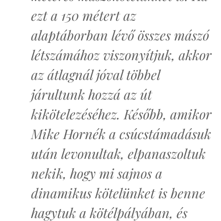
ezt a 150 métert az
alaptáborban lévő összes mászó
létszámához viszonyítjuk, akkor
az átlagnál jóval többel
járultunk hozzá az út
kikötelezéséhez. Később, amikor
Mike Hornék a csúcstámadásuk
után levonultak, elpanaszoltuk
nekik, hogy mi sajnos a
dinamikus kötelünket is benne
hagytuk a kötélpályában, és