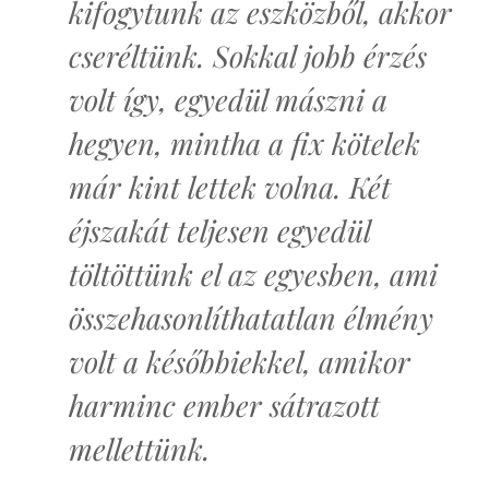
kifogytunk az eszközből, akkor
cseréltünk. Sokkal jobb érzés
volt így, egyedül mászni a
hegyen, mintha a fix kötelek
már kint lettek volna. Két
éjszakát teljesen egyedül
töltöttünk el az egyesben, ami
összehasonlíthatatlan élmény
volt a későbbiekkel, amikor
harminc ember sátrazott
mellettünk.