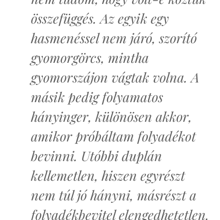
összefüggés. Az egyik egy
hasmenéssel nem járó, szorító
gyomorgörcs, mintha
gyomorszájon vágtak volna. A
másik pedig folyamatos
hányinger, különösen akkor,
amikor próbáltam folyadékot
bevinni. Utóbbi duplán
kellemetlen, hiszen egyrészt
nem túl jó hányni, másrészt a
folyadékbevitel elengedhetetlen.