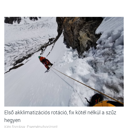
Első akklimatizációs rotáció, fix kötél nélkül a szűz
hegyen
Kép forrása: Eseményhorizont