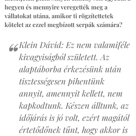
hegyen és mennyire veregették meg a
vállatokat utána, amikor ti rögzítettetek
kötelet az ezzel megbízott serpák számára?
Klein Dávid: Ez nem valamiféle
kivagyiságból született. Az
alaptáborba érkezésünk után
tisztességesen pihentünk
annyit, amennyit kellett, nem
kapkodtunk. Készen álltunk, az
időjárás is jó volt, ezért magától
értetődőnek tűnt, hogy akkor is