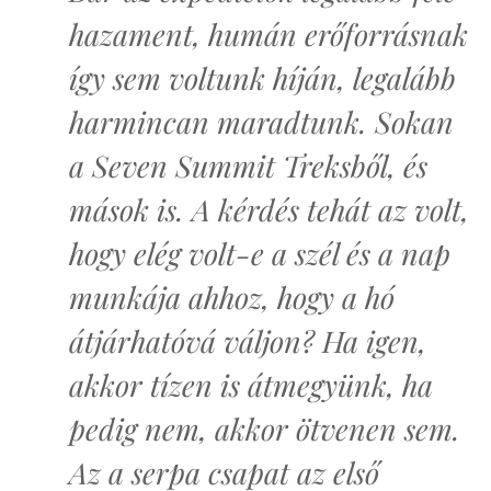
hazament, humán erőforrásnak
így sem voltunk híján, legalább
harmincan maradtunk. Sokan
a Seven Summit Treksből, és
mások is. A kérdés tehát az volt,
hogy elég volt-e a szél és a nap
munkája ahhoz, hogy a hó
átjárhatóvá váljon? Ha igen,
akkor tízen is átmegyünk, ha
pedig nem, akkor ötvenen sem.
Az a serpa csapat az első