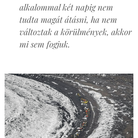
alkalommal két napig nem
tudta magát átásni, ha nem
változtak a körülmények, akkor
mi sem fogjuk.