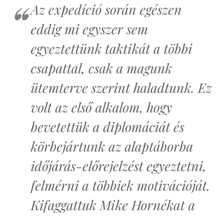
Az expedíció során egészen
eddig mi egyszer sem
egyeztettünk taktikát a többi
csapattal, csak a magunk
ütemterve szerint haladtunk. Ez
volt az első alkalom, hogy
bevetettük a diplomáciát és
körbejártunk az alaptáborba
időjárás-előrejelzést egyeztetni,
felmérni a többiek motivációját.
Kifaggattuk Mike Hornékat a