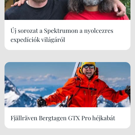
Új sorozat a Spektrumon a nyolcezres
expedíciók világáról
Fjällräven Bergtagen GTX Pro héjkabát