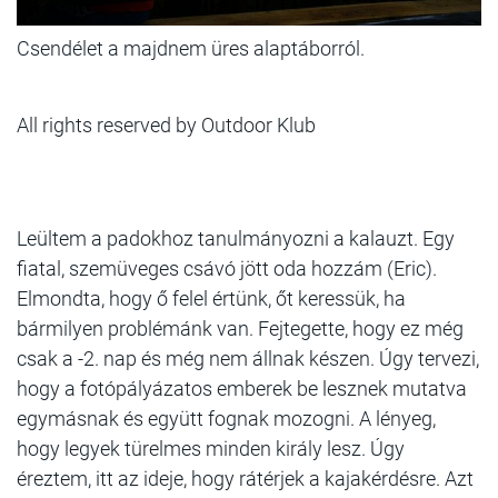
Csendélet a majdnem üres alaptáborról.
All rights reserved by Outdoor Klub
Leültem a padokhoz tanulmányozni a kalauzt. Egy
fiatal, szemüveges csávó jött oda hozzám (Eric).
Elmondta, hogy ő felel értünk, őt keressük, ha
bármilyen problémánk van. Fejtegette, hogy ez még
csak a -2. nap és még nem állnak készen. Úgy tervezi,
hogy a fotópályázatos emberek be lesznek mutatva
egymásnak és együtt fognak mozogni. A lényeg,
hogy legyek türelmes minden király lesz. Úgy
éreztem, itt az ideje, hogy rátérjek a kajakérdésre. Azt