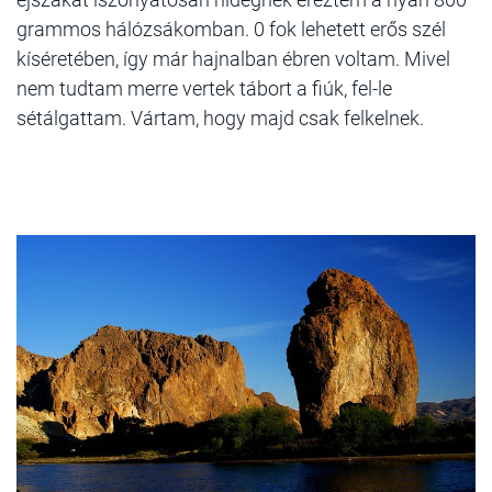
grammos hálózsákomban. 0 fok lehetett erős szél
kíséretében, így már hajnalban ébren voltam. Mivel
nem tudtam merre vertek tábort a fiúk, fel-le
sétálgattam. Vártam, hogy majd csak felkelnek.