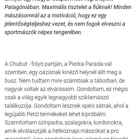
Patagóniában. Maximális tisztelet a fiúknak! Minden
mászásomnál az a motiváció, hogy ez egy
jelentőségteljeshez vezet, és nem fogok elveszni a
sportmászók népes tengerében.
A Chubut - folyó partján, a Piedra Parada-val
szemben, egy oázisnak kinéző helynél állt meg a
busz. Nem tudtam mire számítsak a táborban, de
nagyok voltak az elvárásaim. Gondoltam, ez mégis
csak a világ egyik legnagyobb sziklamászó
találkozója. Gondoltam lesznek spéci sátrak, ahol a
legújabb Petzl termékeket lehet kipróbálni.
Számítottam színpadra, szalagokra, kordonokra,
amik elválasztják a hétköznapi mászókat a pro