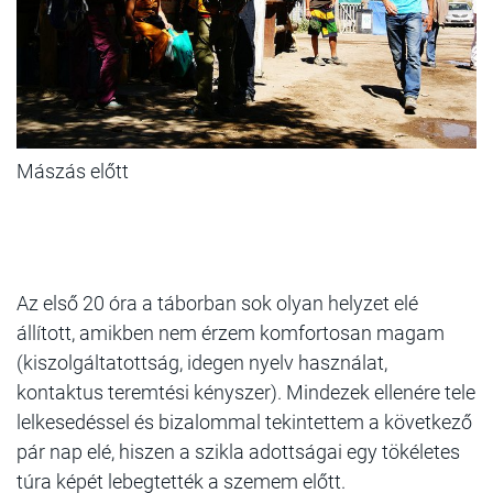
Mászás előtt
Az első 20 óra a táborban sok olyan helyzet elé
állított, amikben nem érzem komfortosan magam
(kiszolgáltatottság, idegen nyelv használat,
kontaktus teremtési kényszer). Mindezek ellenére tele
lelkesedéssel és bizalommal tekintettem a következő
pár nap elé, hiszen a szikla adottságai egy tökéletes
túra képét lebegtették a szemem előtt.