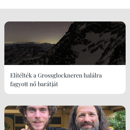
Elítélték a Grossglockneren halálra
fagyott nő barátját