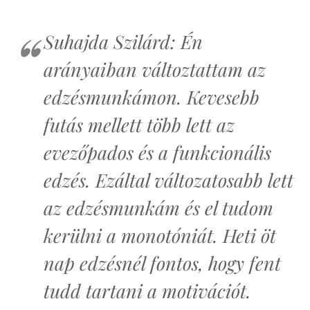
Suhajda Szilárd: Én
arányaiban változtattam az
edzésmunkámon. Kevesebb
futás mellett több lett az
evezőpados és a funkcionális
edzés. Ezáltal változatosabb lett
az edzésmunkám és el tudom
kerülni a monotóniát. Heti öt
nap edzésnél fontos, hogy fent
tudd tartani a motivációt.