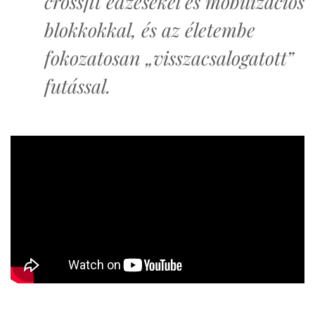
crossfit edzésekel és mobilizációs
blokkokkal, és az életembe
fokozatosan „visszacsalogatott”
futással.