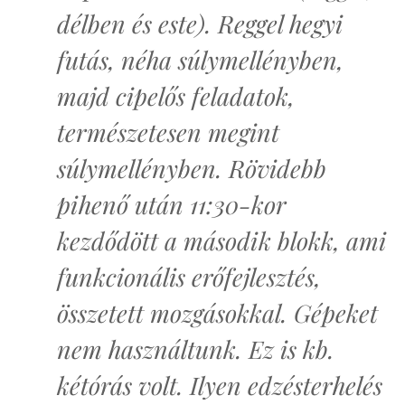
délben és este). Reggel hegyi
futás, néha súlymellényben,
majd cipelős feladatok,
természetesen megint
súlymellényben. Rövidebb
pihenő után 11:30-kor
kezdődött a második blokk, ami
funkcionális erőfejlesztés,
összetett mozgásokkal. Gépeket
nem használtunk. Ez is kb.
kétórás volt. Ilyen edzésterhelés