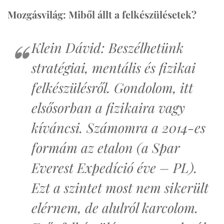
Mozgásvilág: Miből állt a felkészülésetek?
Klein Dávid: Beszélhetünk
stratégiai, mentális és fizikai
felkészülésről. Gondolom, itt
elsősorban a fizikaira vagy
kíváncsi. Számomra a 2014-es
formám az etalon (a Spar
Everest Expedíció éve – PL).
Ezt a szintet most nem sikerült
elérnem, de alulról karcolom.