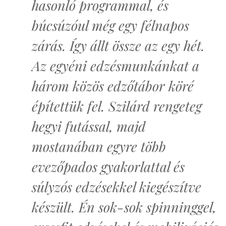
hasonló programmal, és
búcsúzóul még egy félnapos
zárás. Így állt össze az egy hét.
Az egyéni edzésmunkánkat a
három közös edzőtábor köré
építettük fel. Szilárd rengeteg
hegyi futással, majd
mostanában egyre több
evezőpados gyakorlattal és
súlyzós edzésekkel kiegészítve
készült. Én sok-sok spinninggel,