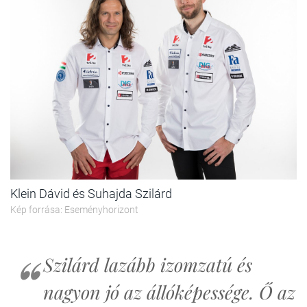
Klein Dávid és Suhajda Szilárd
Kép forrása: Eseményhorizont
Szilárd lazább izomzatú és
nagyon jó az állóképessége. Ő az