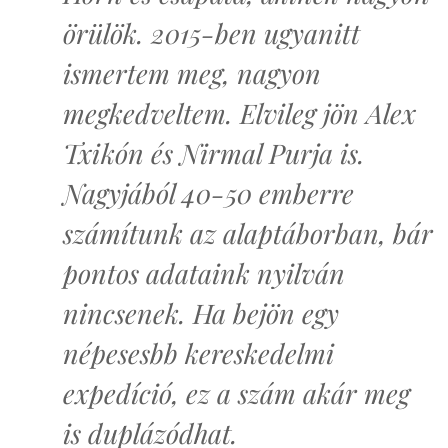
örülök. 2015-ben ugyanitt
ismertem meg, nagyon
megkedveltem. Elvileg jön Alex
Txikón és Nirmal Purja is.
Nagyjából 40-50 emberre
számítunk az alaptáborban, bár
pontos adataink nyilván
nincsenek. Ha bejön egy
népesesbb kereskedelmi
expedíció, ez a szám akár meg
is duplázódhat.