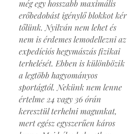
még egy hosszabb maximális
erőbedobást igénylő blokkot kér
tőlünk. Nyilván nem lehet és
nem is érdemes lemodellezni az
expedíciós hegymászás fizikai
terhelését. Ebben is különbözik
a legtöbb hagyományos
sportágtól. Nekünk nem lenne
értelme 24 vagy 36 órán
keresztül terhelni magunkat,
mert egész egyszerűen káros