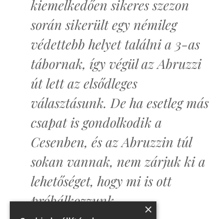
kiemelkedően sikeres szezon
során sikerült egy némileg
védettebb helyet találni a 3-as
tábornak, így végül az Abruzzi
út lett az elsődleges
választásunk. De ha esetleg más
csapat is gondolkodik a
Cesenben, és az Abruzzin túl
sokan vannak, nem zárjuk ki a
lehetőséget, hogy mi is ott
próbálkozzunk.
×