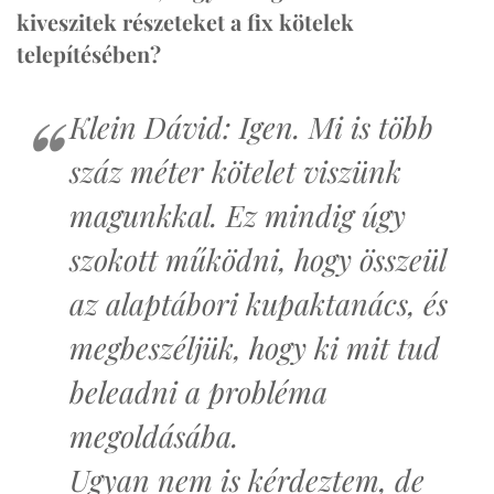
kiveszitek részeteket a fix kötelek
telepítésében?
Klein Dávid: Igen. Mi is több
száz méter kötelet viszünk
magunkkal. Ez mindig úgy
szokott működni, hogy összeül
az alaptábori kupaktanács, és
megbeszéljük, hogy ki mit tud
beleadni a probléma
megoldásába.
Ugyan nem is kérdeztem, de