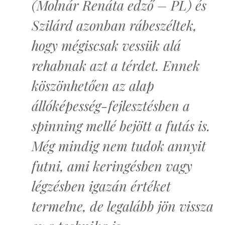
(Molnár Renáta edző – PL) és
Szilárd azonban rábeszéltek,
hogy mégiscsak vessük alá
rehabnak azt a térdet. Ennek
köszönhetően az alap
állóképesség-fejlesztésben a
spinning mellé bejött a futás is.
Még mindig nem tudok annyit
futni, ami keringésben vagy
légzésben igazán értéket
termelne, de legalább jön vissza