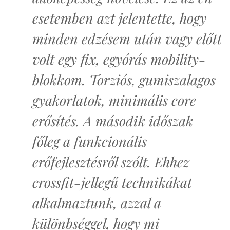
esetemben azt jelentette, hogy
minden edzésem után vagy előtt
volt egy fix, egyórás mobility-
blokkom. Torziós, gumiszalagos
gyakorlatok, minimális core
erősítés. A második időszak
főleg a funkcionális
erőfejlesztésről szólt. Ehhez
crossfit-jellegű technikákat
alkalmaztunk, azzal a
különbséggel, hogy mi