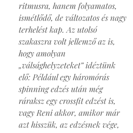
ritmusra, hanem folyamatos,
ismétlődő, de változatos és nagy
terhelést kap. Az utolsó
szakaszra volt jellemző az is,
hogy amolyan
„válsághelyzeteket” idéztünk
elő: Például egy háromórás
spinning edzés után még
ráraksz egy crossfit edzést is,
vagy Reni akkor, amikor már
azt hisszük, az edzésnek vége,