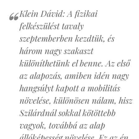
Klein Dávid: A fizikai
felkészülést tavaly
szeptemberben kezdtük, és
három nagy szakaszt
különíthetünk el benne. Az első
az alapozás, amiben idén nagy
hangsúlyt kapott a mobilitás
növelése, különösen nálam, hisz
Szilárdnál sokkal kötöttebb
vagyok, továbbá az alap
állóképesség növelése. Ez az én