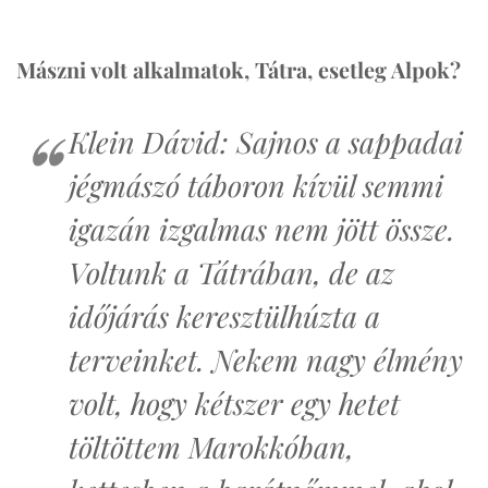
Mászni volt alkalmatok, Tátra, esetleg Alpok?
Klein Dávid: Sajnos a sappadai
jégmászó táboron kívül semmi
igazán izgalmas nem jött össze.
Voltunk a Tátrában, de az
időjárás keresztülhúzta a
terveinket. Nekem nagy élmény
volt, hogy kétszer egy hetet
töltöttem Marokkóban,