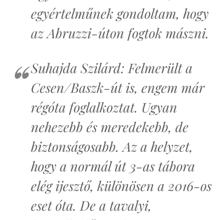
egyértelműnek gondoltam, hogy
az Abruzzi-úton fogtok mászni.
Suhajda Szilárd: Felmerült a
Cesen/Baszk-út is, engem már
régóta foglalkoztat. Ugyan
nehezebb és meredekebb, de
biztonságosabb. Az a helyzet,
hogy a normál út 3-as tábora
elég ijesztő, különösen a 2016-os
eset óta. De a tavalyi,