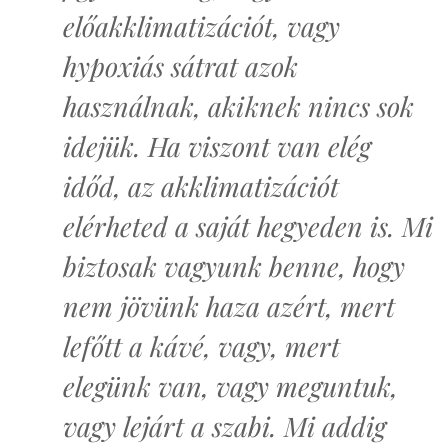
előakklimatizációt, vagy
hypoxiás sátrat azok
használnak, akiknek nincs sok
idejük. Ha viszont van elég
időd, az akklimatizációt
elérheted a saját hegyeden is. Mi
biztosak vagyunk benne, hogy
nem jövünk haza azért, mert
lefőtt a kávé, vagy, mert
elegünk van, vagy meguntuk,
vagy lejárt a szabi. Mi addig