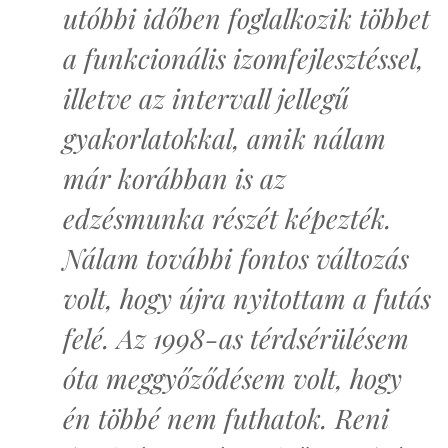
utóbbi időben foglalkozik többet
a funkcionális izomfejlesztéssel,
illetve az intervall jellegű
gyakorlatokkal, amik nálam
már korábban is az
edzésmunka részét képezték.
Nálam további fontos változás
volt, hogy újra nyitottam a futás
felé. Az 1998-as térdsérülésem
óta meggyőződésem volt, hogy
én többé nem futhatok. Reni