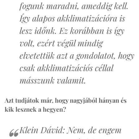
fogunk maradni, ameddig kell.
Így alapos akklimatizációra is
lesz időnk. Ez korábban is így
volt, ezért végül mindig
elvetettük azt a gondolatot, hogy
csak akklimatizációs céllal
másszunk valamit.
Azt tudjátok már, hogy nagyjából hányan és
kik lesznek a hegyen?
Klein Dávid: Nem, de engem