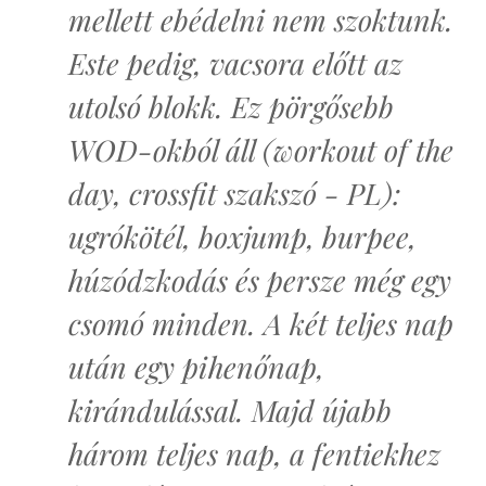
mellett ebédelni nem szoktunk.
Este pedig, vacsora előtt az
utolsó blokk. Ez pörgősebb
WOD-okból áll (workout of the
day, crossfit szakszó - PL):
ugrókötél, boxjump, burpee,
húzódzkodás és persze még egy
csomó minden. A két teljes nap
után egy pihenőnap,
kirándulással. Majd újabb
három teljes nap, a fentiekhez