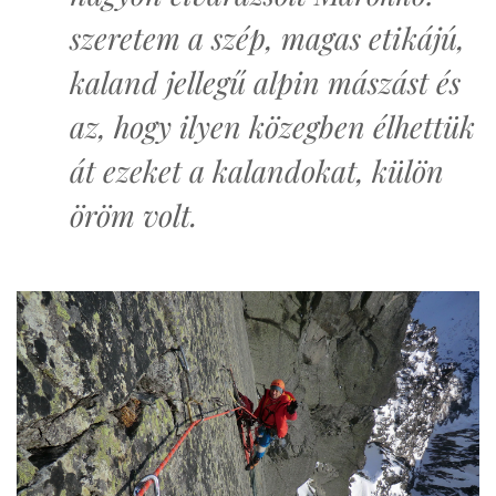
szeretem a szép, magas etikájú,
kaland jellegű alpin mászást és
az, hogy ilyen közegben élhettük
át ezeket a kalandokat, külön
öröm volt.