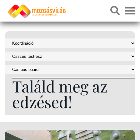
Találd meg az
edzésed!