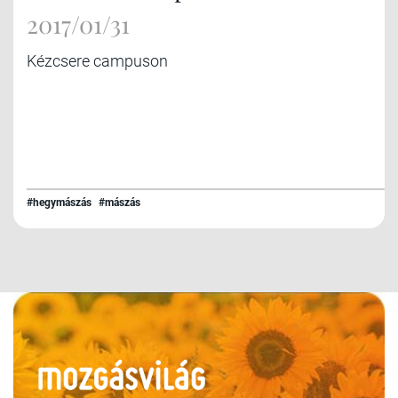
2017/01/31
Kézcsere campuson
#hegymászás
#mászás