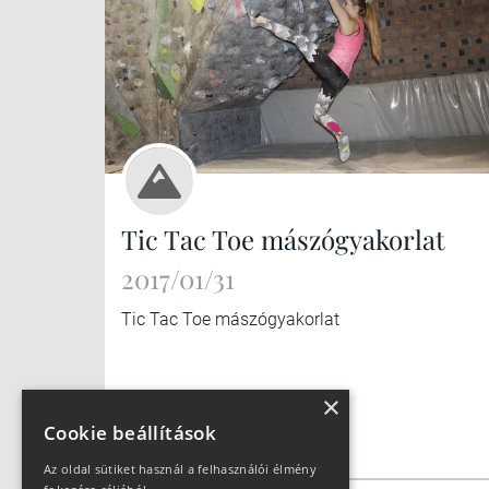
Tic Tac Toe mászógyakorlat
2017/01/31
Tic Tac Toe mászógyakorlat
×
Cookie beállítások
Az oldal sütiket használ a felhasználói élmény