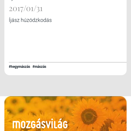
2017/01/31
Íjász húzódzkodás
#hegymászás
#mászás