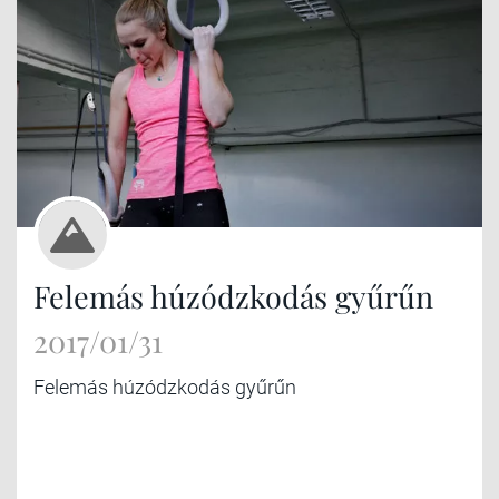
Felemás húzódzkodás gyűrűn
2017/01/31
Felemás húzódzkodás gyűrűn