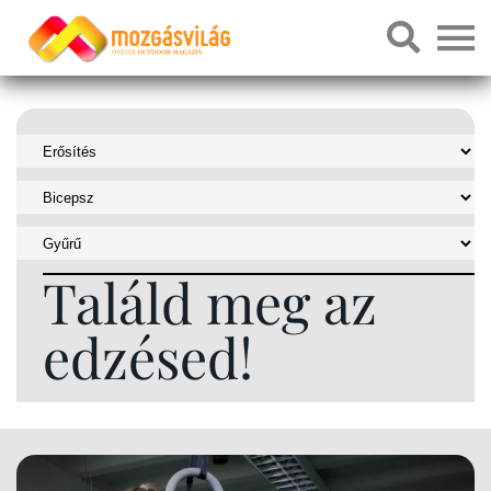
Találd meg az
edzésed!