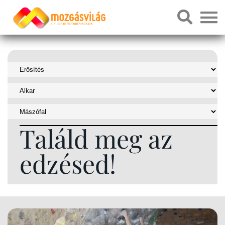
Találd meg az
edzésed!