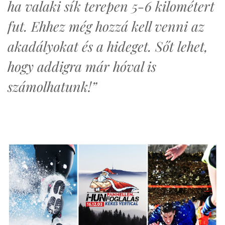
ha valaki sík terepen 5-6 kilométert
fut. Ehhez még hozzá kell venni az
akadályokat és a hideget. Sőt lehet,
hogy addigra már hóval is
számolhatunk!”