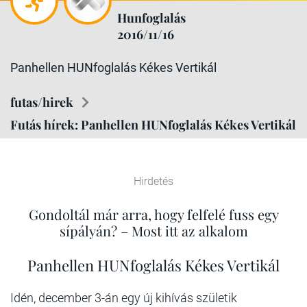
Hunfoglalás
2016/11/16
Panhellen HUNfoglalás Kékes Vertikál
futas/hirek
Futás hírek: Panhellen HUNfoglalás Kékes Vertikál
Hirdetés
Gondoltál már arra, hogy felfelé fuss egy
sípályán? – Most itt az alkalom
Panhellen HUNfoglalás Kékes Vertikál
Idén, december 3-án egy új kihívás születik