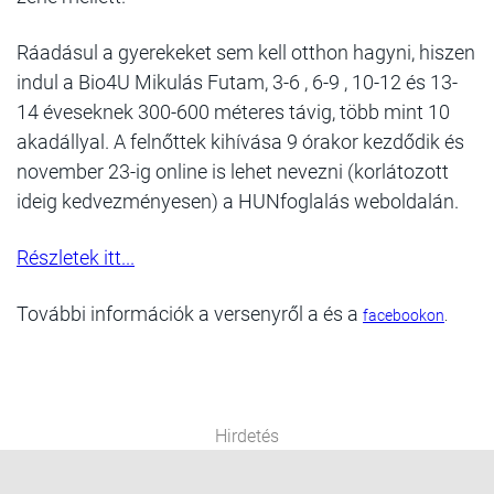
Ráadásul a gyerekeket sem kell otthon hagyni, hiszen
indul a Bio4U Mikulás Futam, 3-6 , 6-9 , 10-12 és 13-
14 éveseknek 300-600 méteres távig, több mint 10
akadállyal. A felnőttek kihívása 9 órakor kezdődik és
november 23-ig online is lehet nevezni (korlátozott
ideig kedvezményesen) a HUNfoglalás weboldalán.
Részletek itt...
További információk a versenyről a és a
facebookon
.
Hirdetés