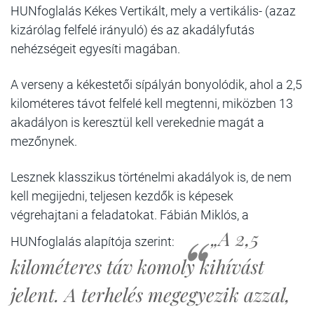
HUNfoglalás Kékes Vertikált, mely a vertikális- (azaz
kizárólag felfelé irányuló) és az akadályfutás
nehézségeit egyesíti magában.
A verseny a kékestetői sípályán bonyolódik, ahol a 2,5
kilométeres távot felfelé kell megtenni, miközben 13
akadályon is keresztül kell verekednie magát a
mezőnynek.
Lesznek klasszikus történelmi akadályok is, de nem
kell megijedni, teljesen kezdők is képesek
végrehajtani a feladatokat. Fábián Miklós, a
„A 2,5
HUNfoglalás alapítója szerint:
kilométeres táv komoly kihívást
jelent. A terhelés megegyezik azzal,