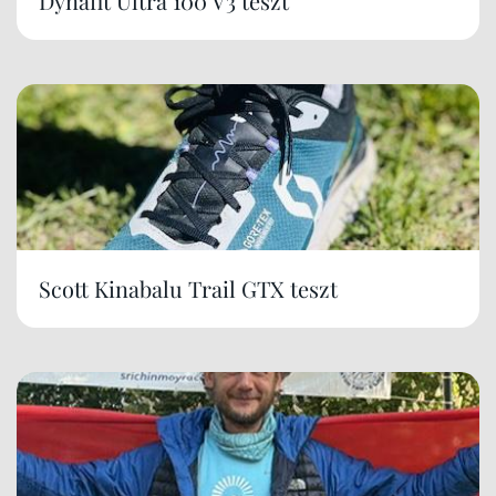
Dynafit Ultra 100 V3 teszt
Scott Kinabalu Trail GTX teszt