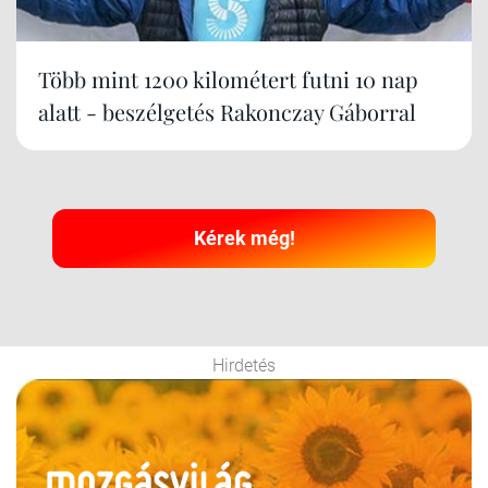
Több mint 1200 kilométert futni 10 nap
alatt - beszélgetés Rakonczay Gáborral
Kérek még!
Hirdetés