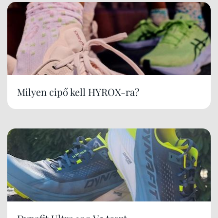
Milyen cipő kell HYROX-ra?