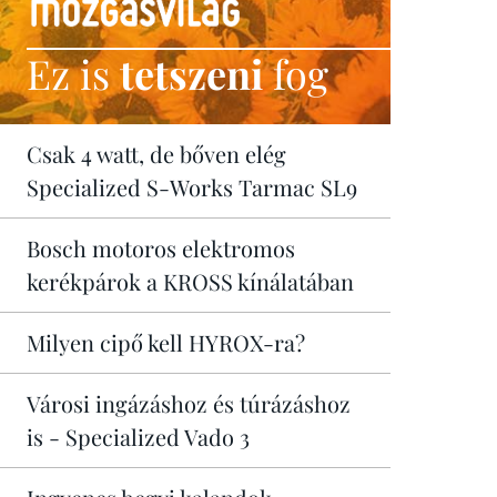
Ez is
tetszeni
fog
Csak 4 watt, de bőven elég
Specialized S-Works Tarmac SL9
Bosch motoros elektromos
kerékpárok a KROSS kínálatában
Milyen cipő kell HYROX-ra?
Városi ingázáshoz és túrázáshoz
is - Specialized Vado 3