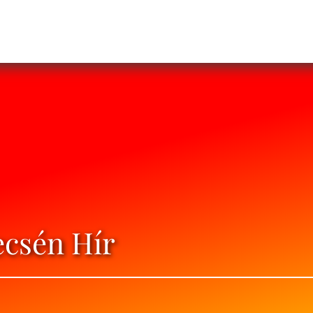
ecsén Hír