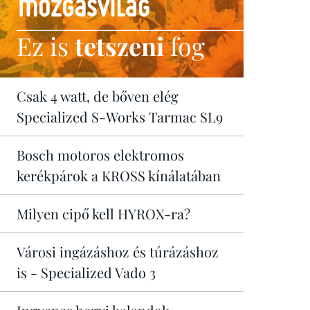
Ez is
tetszeni
fog
Csak 4 watt, de bőven elég
Specialized S-Works Tarmac SL9
Bosch motoros elektromos
kerékpárok a KROSS kínálatában
Milyen cipő kell HYROX-ra?
Városi ingázáshoz és túrázáshoz
is - Specialized Vado 3