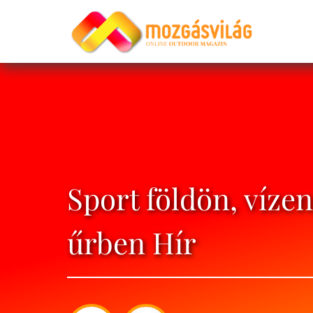
Sport földön, vízen
űrben Hír