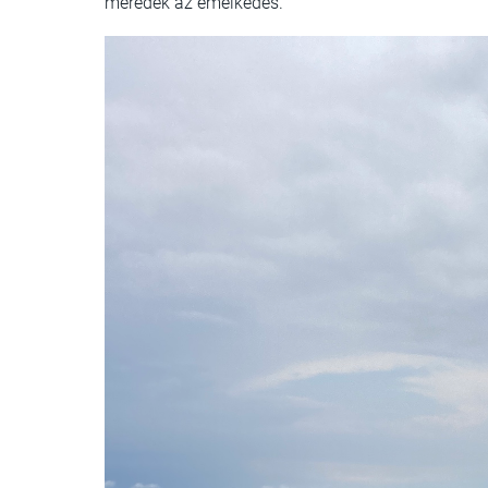
meredek az emelkedés.