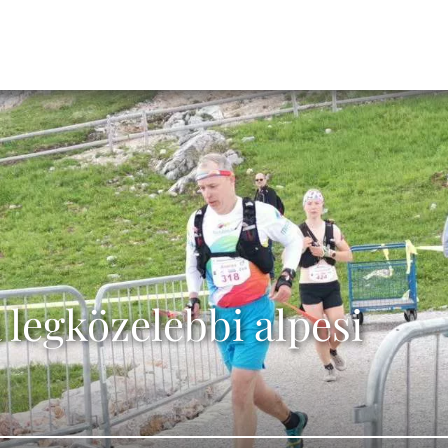
 legközelebbi alpesi