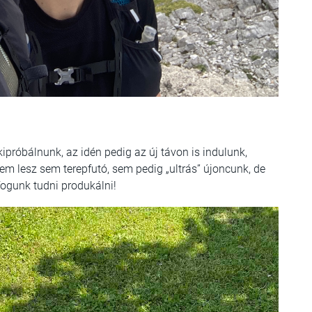
ipróbálnunk, az idén pedig az új távon is indulunk,
em lesz sem terepfutó, sem pedig „ultrás” újoncunk, de
fogunk tudni produkálni!