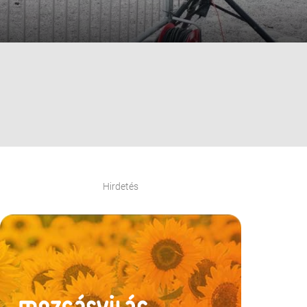
Hirdetés