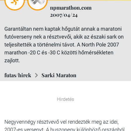
npmarathon.com
2007/04/24
Garantáltan nem kaptak hőgutát annak a maratoni
futóverseny nek a résztvevői, akik az északi sark on
teljesítették a történelmi távot. A North Pole 2007
marathon -20 C és -30 C közötti hőmérsékleten
zajlott.
futas/hirek
Sarki Maraton
Hirdetés
Negyvennégy résztvevő vel rendezték meg az idei,
2007-es versenyt. A huszonegy különböző országból