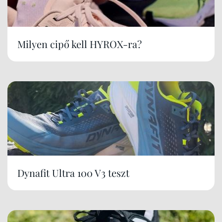
Milyen cipő kell HYROX-ra?
Dynafit Ultra 100 V3 teszt