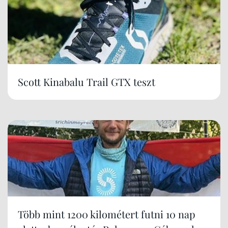
Scott Kinabalu Trail GTX teszt
Több mint 1200 kilométert futni 10 nap