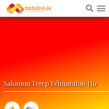
Salomon Terep Félmaraton Hír