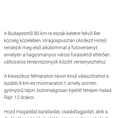
A Budapesttől 80 km-re észak-keletre fekvő Bér
község közelében, Virágospusztán (Andezit Hotel)
rendezik meg első alkalommal a futóversenyt,
amelyen a hagyományos városi futásoktól eltérően
változatos terepviszonyok között versenyezhetsz.
A klasszikus félmaraton távon kívül választhatod a
lazább 8 km-es minimaraton t, amely szintén
gyönyörű tájon, biztonságosan kijelölt terepen halad.
Rajt: 12 órakor.
Hozd magaddal barátaidat, családtagjaidat, akik a