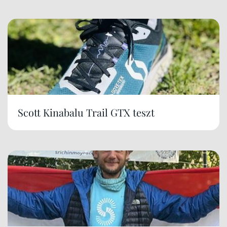
Scott Kinabalu Trail GTX teszt