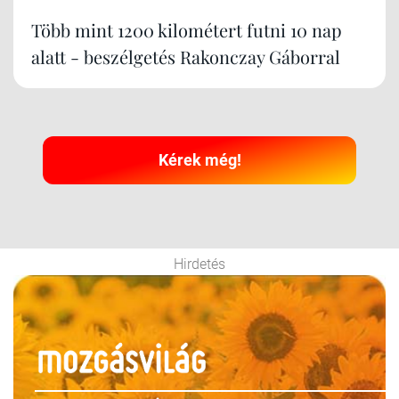
Több mint 1200 kilométert futni 10 nap
alatt - beszélgetés Rakonczay Gáborral
Kérek még!
Hirdetés