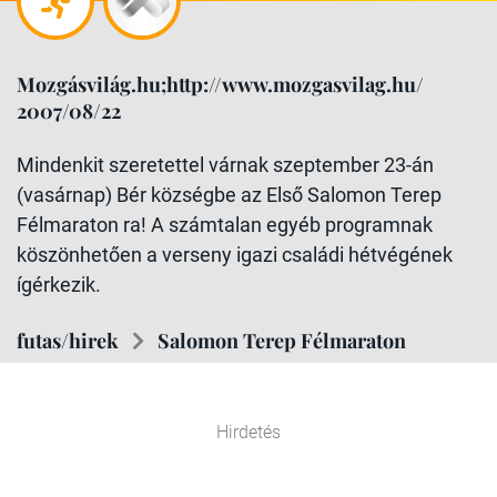
Mozgásvilág.hu;http://www.mozgasvilag.hu/
2007/08/22
Mindenkit szeretettel várnak szeptember 23-án
(vasárnap) Bér községbe az Első Salomon Terep
Félmaraton ra! A számtalan egyéb programnak
köszönhetően a verseny igazi családi hétvégének
ígérkezik.
futas/hirek
Salomon Terep Félmaraton
Hirdetés