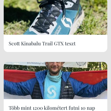
Scott Kinabalu Trail GTX teszt
Több mint 1200 kilométert futni 10 nap