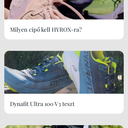
Milyen cipő kell HYROX-ra?
Dynafit Ultra 100 V3 teszt