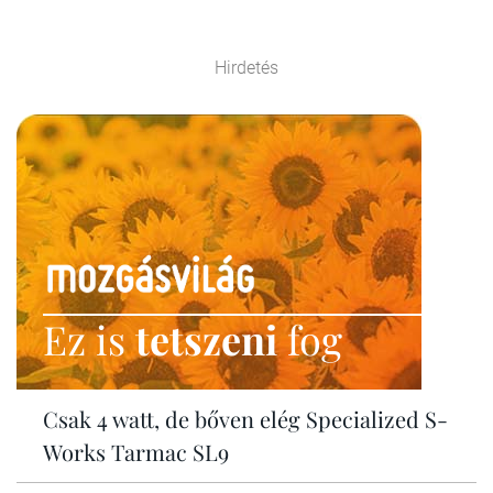
Hirdetés
Ez is
tetszeni
fog
Csak 4 watt, de bőven elég Specialized S-
Works Tarmac SL9