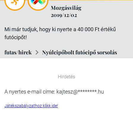
Mozgásvilág
2019/12/02
Mi már tudjuk, hogy ki nyerte a 40 000 Ft értékű
futócipőt!
futas/hirek
Nyúlcipőbolt futócipő sorsolás
Hirdetés
A nyertes e-mail címe: kajtesz@********.hu
Játékszabályzathoz klikk ide!