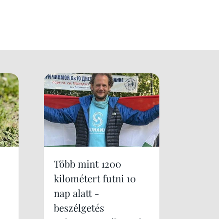
Több mint 1200
kilométert futni 10
nap alatt -
beszélgetés