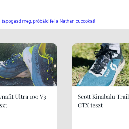
és tapogasd meg, próbáld fel a Nathan cuccokat!
nafit Ultra 100 V3
Scott Kinabalu Trail
szt
GTX teszt