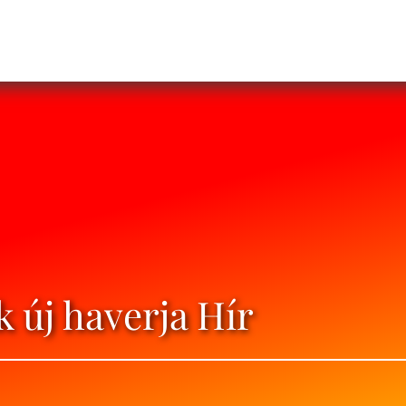
k új haverja Hír