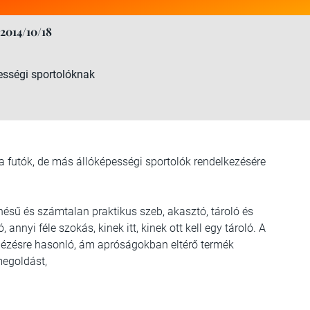
2014/10/18
ességi sportolóknak
a futók, de más állóképességi sportolók rendelkezésére
ésű és számtalan praktikus szeb, akasztó, tároló és
annyi féle szokás, kinek itt, kinek ott kell egy tároló. A
ánézésre hasonló, ám apróságokban eltérő termék
megoldást,