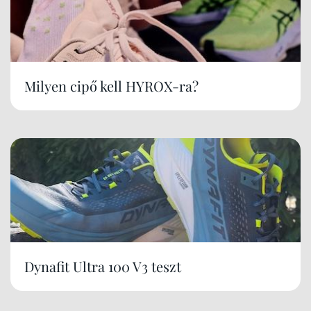
Milyen cipő kell HYROX-ra?
Dynafit Ultra 100 V3 teszt