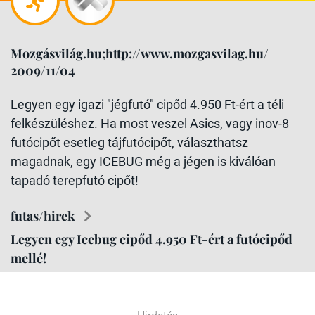
Mozgásvilág.hu;http://www.mozgasvilag.hu/
2009/11/04
Legyen egy igazi "jégfutó" cipőd 4.950 Ft-ért a téli
felkészüléshez. Ha most veszel Asics, vagy inov-8
futócipőt esetleg tájfutócipőt, választhatsz
magadnak, egy ICEBUG még a jégen is kiválóan
tapadó terepfutó cipőt!
futas/hirek
Legyen egy Icebug cipőd 4.950 Ft-ért a futócipőd
mellé!