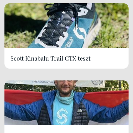
Scott Kinabalu Trail GTX teszt