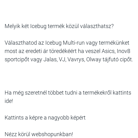
Melyik két Icebug termék közül választhatsz?
Választhatod az Icebug Multi-run vagy termékünket
most az eredeti ár töredékéért ha veszel Asics, Inov8
sportcipőt vagy Jalas, VJ, Vavrys, Olway tájfutó cipőt.
Ha még szeretnél többet tudni a termékekről kattints
ide!
Kattints a képre a nagyobb képért
Nézz körül webshopunkban!