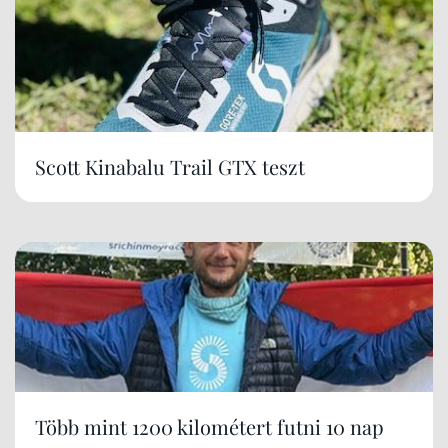
Scott Kinabalu Trail GTX teszt
Több mint 1200 kilométert futni 10 nap