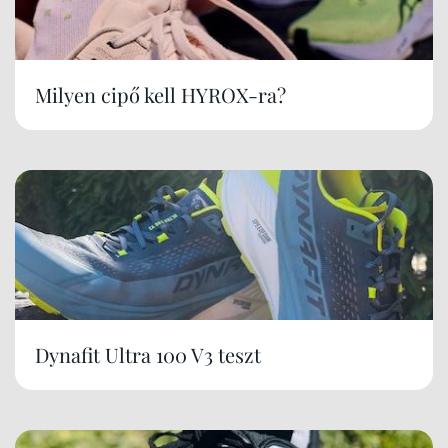
Milyen cipő kell HYROX-ra?
Dynafit Ultra 100 V3 teszt