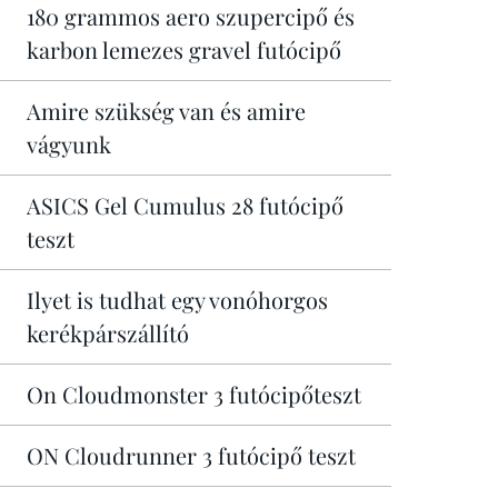
180 grammos aero szupercipő és
karbon lemezes gravel futócipő
Amire szükség van és amire
vágyunk
ASICS Gel Cumulus 28 futócipő
teszt
Ilyet is tudhat egy vonóhorgos
kerékpárszállító
On Cloudmonster 3 futócipőteszt
ON Cloudrunner 3 futócipő teszt