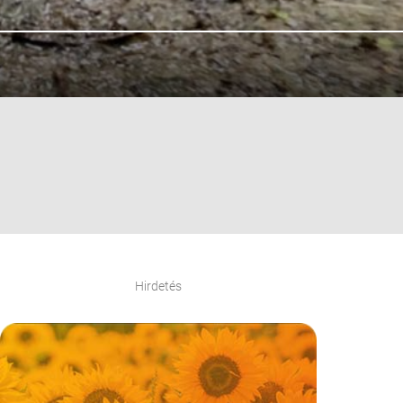
Hirdetés