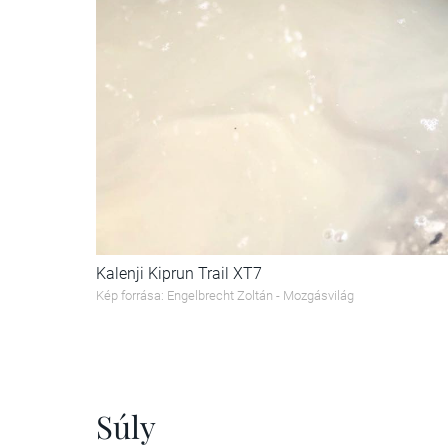
Kalenji Kiprun Trail XT7
Kép forrása: Engelbrecht Zoltán - Mozgásvilág
Súly