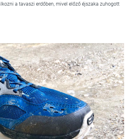
lálkozni a tavaszi erdőben, mivel előző éjszaka zuhogott