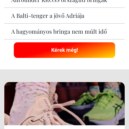
A Balti-tenger a jövő Adriája
A hagyományos bringa nem múlt idő
Kérek még!