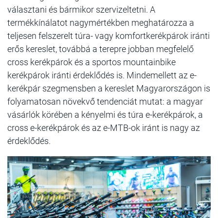
választani és bármikor szervizeltetni. A
termékkínálatot nagymértékben meghatározza a
teljesen felszerelt túra- vagy komfortkerékpárok iránti
erős kereslet, továbbá a terepre jobban megfelelő
cross kerékpárok és a sportos mountainbike
kerékpárok iránti érdeklődés is. Mindemellett az e-
kerékpár szegmensben a kereslet Magyarországon is
folyamatosan növekvő tendenciát mutat: a magyar
vásárlók körében a kényelmi és túra e-kerékpárok, a
cross e-kerékpárok és az e-MTB-ok iránt is nagy az
érdeklődés.