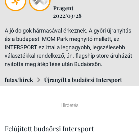
Pragent
2022/03/28
A jó dolgok hármasával érkeznek. A győri újranyitás
és a budapesti MOM Park megnyitó mellett, az
INTERSPORT ezúttal a legnagyobb, legszélesebb
választékkal rendelkező, ún. flagship store áruházát
nyitotta meg átépítése után Budaörsön.
futas/hirek
Újranyílt a budaörsi Intersport
Hirdetés
Felújított budaörsi Intersport