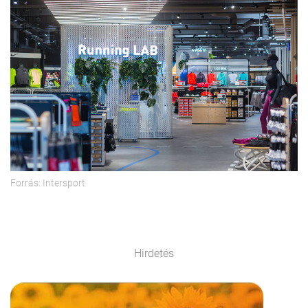
Forrás: Intersport
Hirdetés