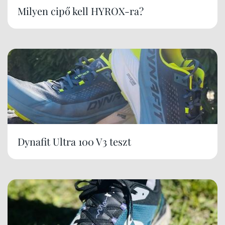
Milyen cipő kell HYROX-ra?
Dynafit Ultra 100 V3 teszt