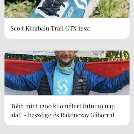
Scott Kinabalu Trail GTX teszt
Több mint 1200 kilométert futni 10 nap
alatt - beszélgetés Rakonczay Gáborral