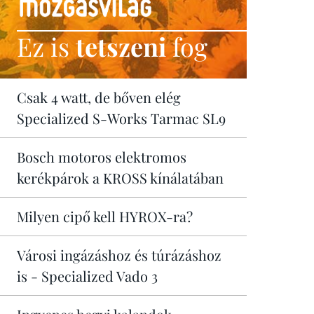
Ez is
tetszeni
fog
Csak 4 watt, de bőven elég
Specialized S-Works Tarmac SL9
Bosch motoros elektromos
kerékpárok a KROSS kínálatában
Milyen cipő kell HYROX-ra?
Városi ingázáshoz és túrázáshoz
is - Specialized Vado 3