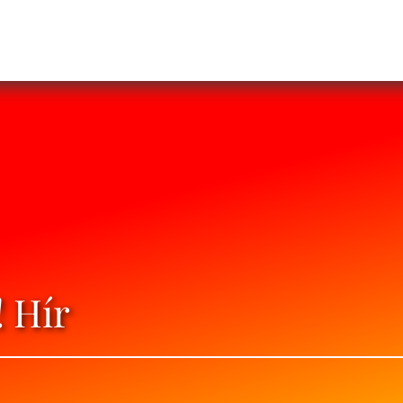
! Hír