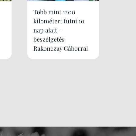
Több mint 1200
kilométert futni 10
nap alatt -
beszélgetés
Rakonczay Gáborral