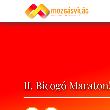
II. Bicogó Maraton