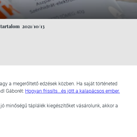
 tartalom
2021/10/13
agy a megerőltető edzések közben. Ha saját történeted
ndl Gáborét:
Hogyan frissíts...és jött a kalapácsos ember.
 jó minőségű táplálék kiegészítőket vásárolunk, akkor a