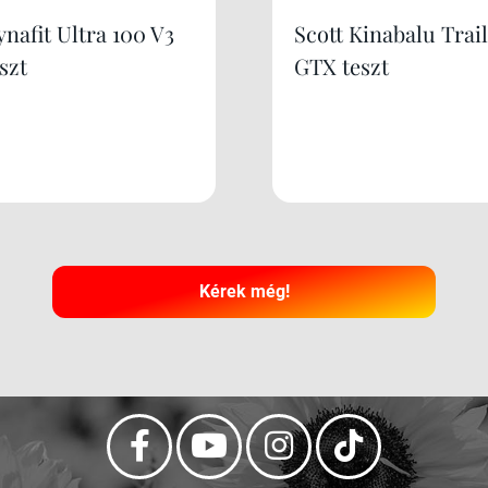
nafit Ultra 100 V3
Scott Kinabalu Trail
szt
GTX teszt
Kérek még!