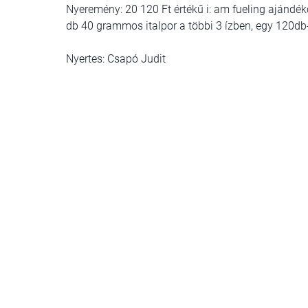
Nyeremény: 20 120 Ft értékű i: am fueling ajándé
db 40 grammos italpor a többi 3 ízben, egy 120db
Nyertes: Csapó Judit