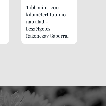
Több mint 1200
kilométert futni 10
nap alatt -
beszélgetés
Rakonczay Gáborral