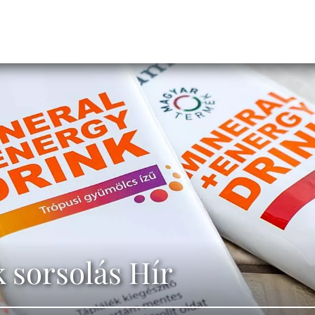
 sorsolás Hír