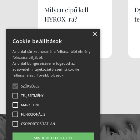
Milyen cipő kell
Dy
HYROX-ra?
te
×
Cookie beállítások
Az oldal sütiket használ a felhasználói élmény
fokozása céljából.
Az oldal böngészésével elfogadod az
adatvédelmi tájékoztató szerinti cookie
felhasználást.
Tovább olvasok
SZÜKSÉGES
TELJESÍTMÉNY
MARKETING
FUNKCIONÁLIS
CSOPORTOSÍTATLAN
MINDENT ELFOGADOK