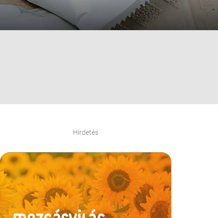
Hirdetés