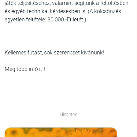
játék teljesítéséhez, valamint segítünk a feltöltésben
és egyéb technikai kérdésekben is. (A kölcsönzés
egyetlen feltétele: 30.000.-Ft letét.)
Kellemes futást, sok szerencsét kívánunk!
Még több infó itt!
Hirdetés