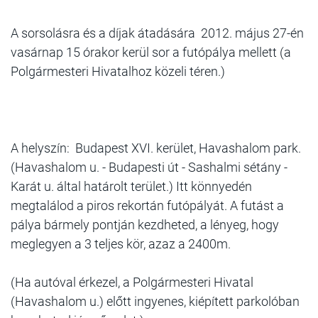
A sorsolásra és a díjak átadására 2012. május 27-én
vasárnap 15 órakor kerül sor a futópálya mellett (a
Polgármesteri Hivatalhoz közeli téren.)
A helyszín: Budapest XVI. kerület, Havashalom park.
(Havashalom u. - Budapesti út - Sashalmi sétány -
Karát u. által határolt terület.) Itt könnyedén
megtalálod a piros rekortán futópályát. A futást a
pálya bármely pontján kezdheted, a lényeg, hogy
meglegyen a 3 teljes kör, azaz a 2400m.
(Ha autóval érkezel, a Polgármesteri Hivatal
(Havashalom u.) előtt ingyenes, kiépített parkolóban