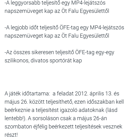
-A leggyorsabb teljesítő egy MP4-lejátszós
napszemüveget kap az Öt Falu Egyesülettől
-A legjobb időt teljesítő ÖFE-tag egy MP4-lejátszós
napszemüveget kap az Öt Falu Egyesülettől
-Az összes sikeresen teljesítő ÖFE-tag egy-egy
szilikonos, divatos sportórát kap
A játék időtartama: a feladat 2012. április 13. és
május 26. között teljesíthető, ezen időszakban kell
beérkeznie a teljesítést igazoló adatoknak (lásd
lentebb!). A sorsoláson csak a május 26-án
szombaton éjfélig beérkezett teljesítések vesznek
részt!