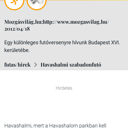
Mozgásvilág.hu;http://www.mozgasvilag.hu/
2012/04/18
Egy különleges futóversenyre hívunk Budapest XVI.
kerületébe.
futas/hirek
Havashalmi szabadonfutó
Hirdetés
Havashalmi, mert a Havashalom parkban kell