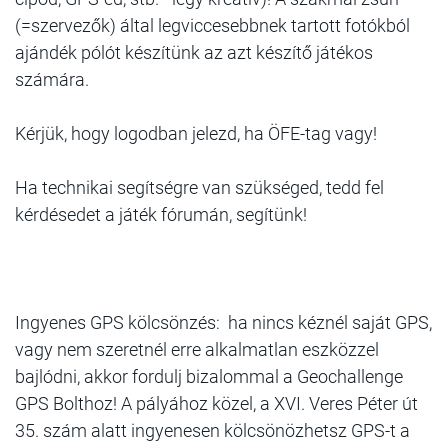
(=szervezők) által legviccesebbnek tartott fotókból
ajándék pólót készítünk az azt készítő játékos
számára.
Kérjük, hogy logodban jelezd, ha ÖFE-tag vagy!
Ha technikai segítségre van szükséged, tedd fel
kérdésedet a játék fórumán, segítünk!
Ingyenes GPS kölcsönzés: ha nincs kéznél saját GPS,
vagy nem szeretnél erre alkalmatlan eszközzel
bajlódni, akkor fordulj bizalommal a Geochallenge
GPS Bolthoz! A pályához közel, a XVI. Veres Péter út
35. szám alatt ingyenesen kölcsönözhetsz GPS-t a