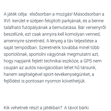
A játék célja: elsősorban a mozgás! Másodsorban a
XVI. kerület e szépen felújított parkjának, és a benne
található futópályának a bemutatása. Bár versenyről
beszélünk, ezt csak annyira kell komolyan venned,
amennyire szeretnéd. A lényeg a táv teljesítése a
saját tempódban. Szeretnénk továbbá minél több
sportolónak, sportolni vágyónak megmutatni azt,
hogy napjaink fejlett technikai eszköze, a GPS nem
csupán az autós navigációban lehet hű társunk,
hanem segítségével sport-tevékenységünket, a
fejlődést is pontosan nyomon követhetjük.
Kik vehetnek részt a játékban? A távot bárki