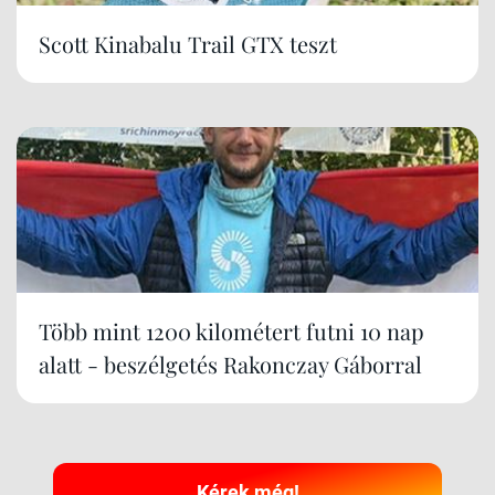
Scott Kinabalu Trail GTX teszt
Több mint 1200 kilométert futni 10 nap
alatt - beszélgetés Rakonczay Gáborral
Kérek még!