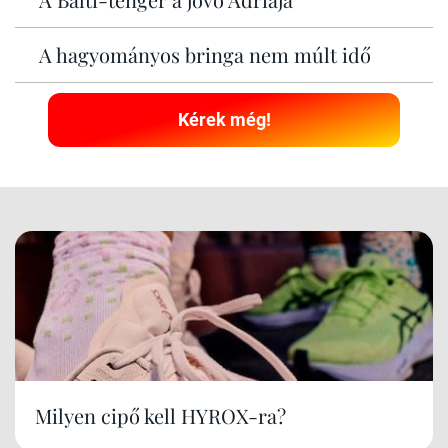
A hagyományos bringa nem múlt idő
Kérek még!
Milyen cipő kell HYROX-ra?