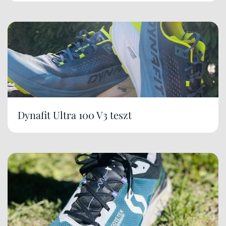
Dynafit Ultra 100 V3 teszt