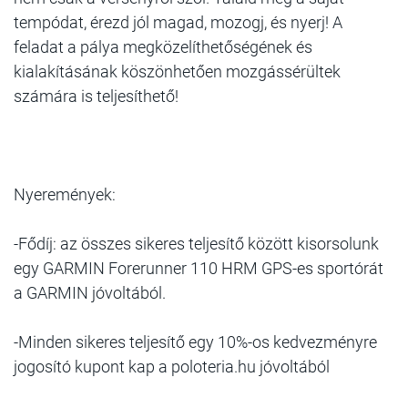
tempódat, érezd jól magad, mozogj, és nyerj! A
feladat a pálya megközelíthetőségének és
kialakításának köszönhetően mozgássérültek
számára is teljesíthető!
Nyeremények:
-Fődíj: az összes sikeres teljesítő között kisorsolunk
egy GARMIN Forerunner 110 HRM GPS-es sportórát
a GARMIN jóvoltából.
-Minden sikeres teljesítő egy 10%-os kedvezményre
jogosító kupont kap a poloteria.hu jóvoltából