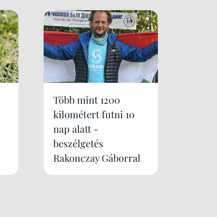
Több mint 1200
kilométert futni 10
nap alatt -
beszélgetés
Rakonczay Gáborral