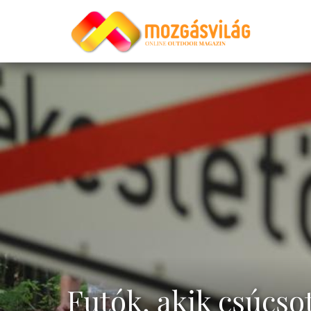
Futók, akik csúcsot