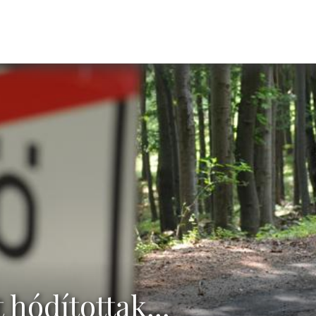
 hódítottak...