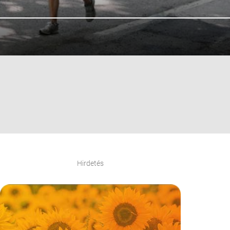
Hirdetés