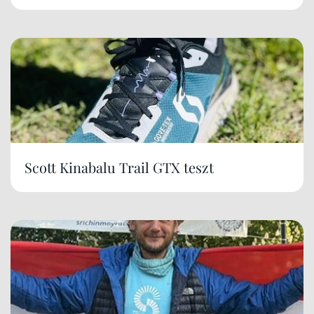
Scott Kinabalu Trail GTX teszt