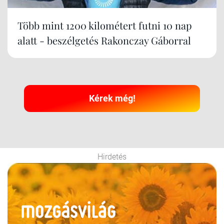
Több mint 1200 kilométert futni 10 nap
alatt - beszélgetés Rakonczay Gáborral
Kérek még!
Hirdetés