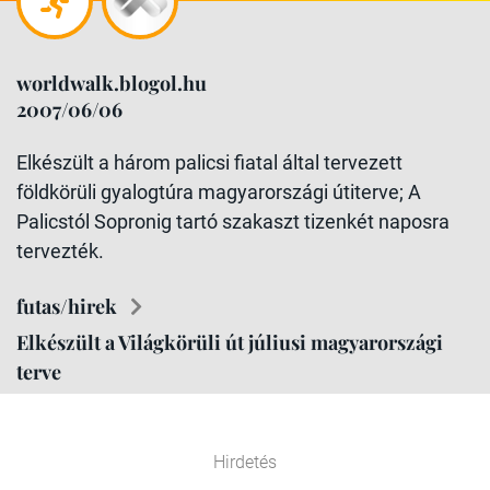
worldwalk.blogol.hu
2007/06/06
Elkészült a három palicsi fiatal által tervezett
földkörüli gyalogtúra magyarországi útiterve; A
Palicstól Sopronig tartó szakaszt tizenkét naposra
tervezték.
futas/hirek
Elkészült a Világkörüli út júliusi magyarországi
terve
Hirdetés