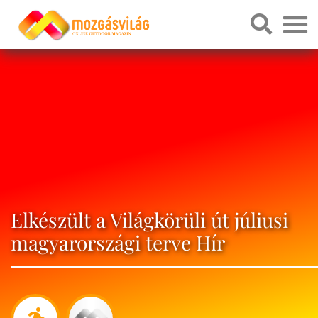
Elkészült a Világkörüli út júliusi
magyarországi terve Hír