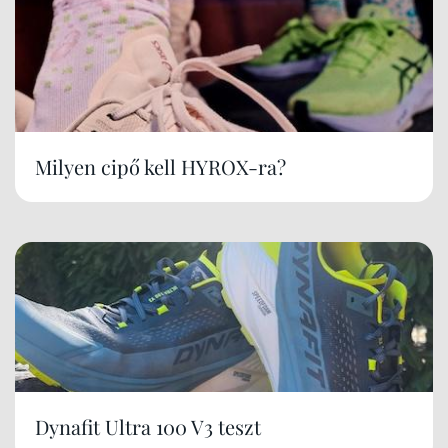
Milyen cipő kell HYROX-ra?
Dynafit Ultra 100 V3 teszt