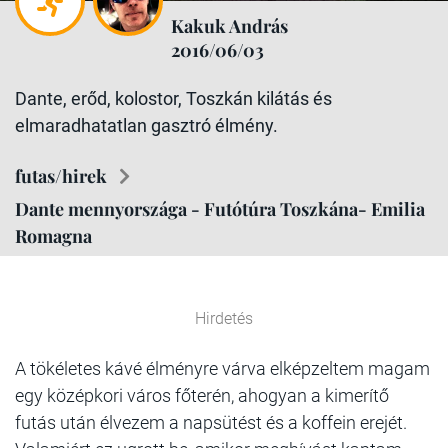
Kakuk András
2016/06/03
Dante, erőd, kolostor, Toszkán kilátás és
elmaradhatatlan gasztró élmény.
futas/hirek
Dante mennyországa - Futótúra Toszkána- Emilia
Romagna
Hirdetés
A tökéletes kávé élményre várva elképzeltem magam
egy középkori város főterén, ahogyan a kimerítő
futás után élvezem a napsütést és a koffein erejét.