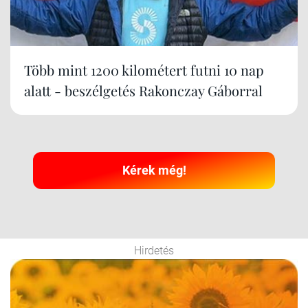
Több mint 1200 kilométert futni 10 nap
alatt - beszélgetés Rakonczay Gáborral
Kérek még!
Hirdetés