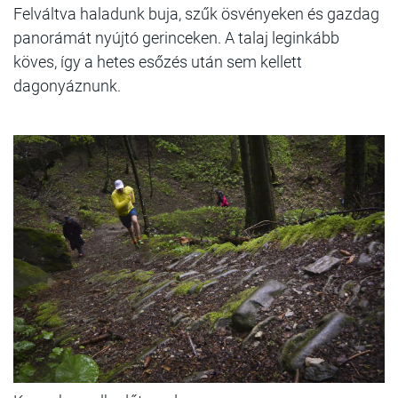
Felváltva haladunk buja, szűk ösvényeken és gazdag
panorámát nyújtó gerinceken. A talaj leginkább
köves, így a hetes esőzés után sem kellett
dagonyáznunk.