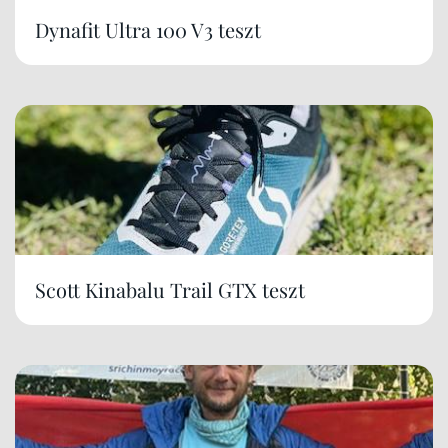
Dynafit Ultra 100 V3 teszt
Scott Kinabalu Trail GTX teszt