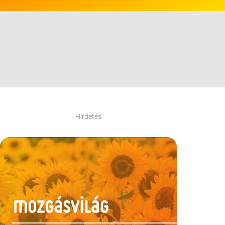
Hirdetés