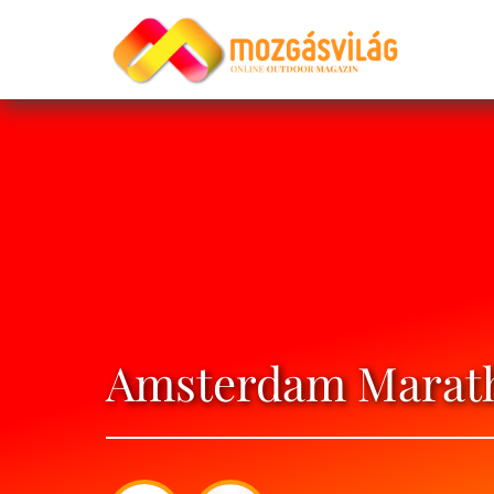
Amsterdam Marath