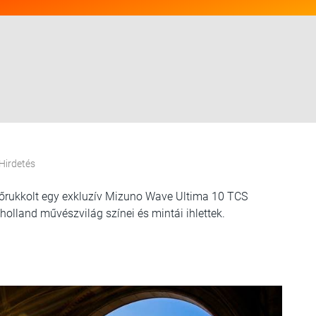
Hirdetés
őrukkolt egy exkluzív Mizuno Wave Ultima 10 TCS
olland művészvilág színei és mintái ihlettek.