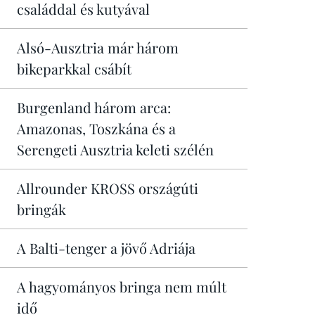
családdal és kutyával
Alsó-Ausztria már három
bikeparkkal csábít
Burgenland három arca:
Amazonas, Toszkána és a
Serengeti Ausztria keleti szélén
Allrounder KROSS országúti
bringák
A Balti-tenger a jövő Adriája
A hagyományos bringa nem múlt
idő