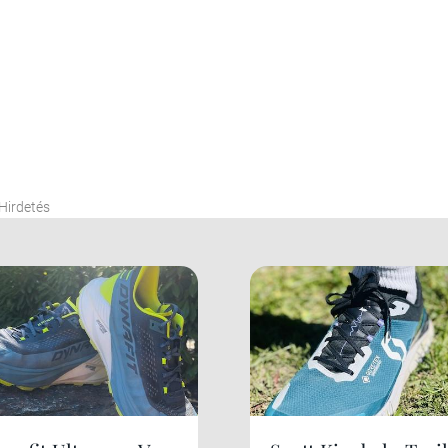
Hirdetés