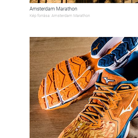
Amsterdam Marathon
Kép forrása: Amsterdam Marathon