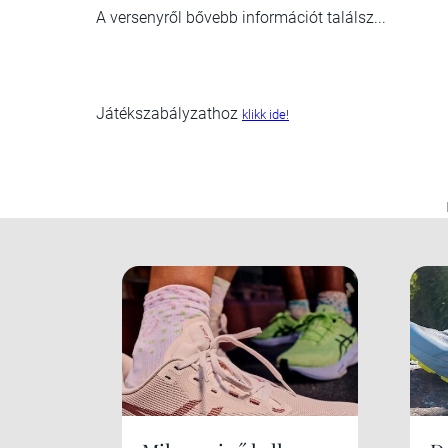
A versenyről bővebb információt
találsz...
Játékszabályzathoz
klikk ide!