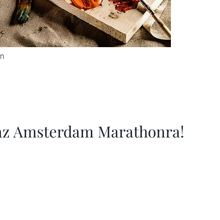
on
 az Amsterdam Marathonra!