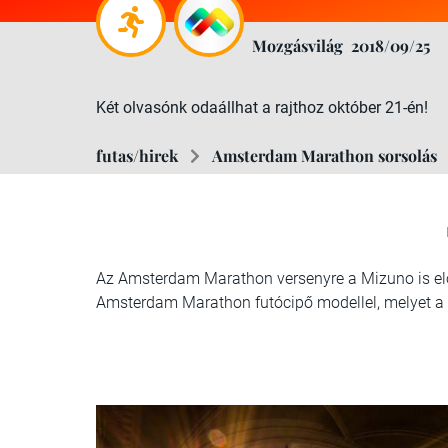
Mozgásvilág
2018/09/25
Két olvasónk odaállhat a rajthoz október 21-én!
futas/hirek
Amsterdam Marathon sorsolás
Az Amsterdam Marathon versenyre a Mizuno is el
Amsterdam Marathon futócipő modellel, melyet a h