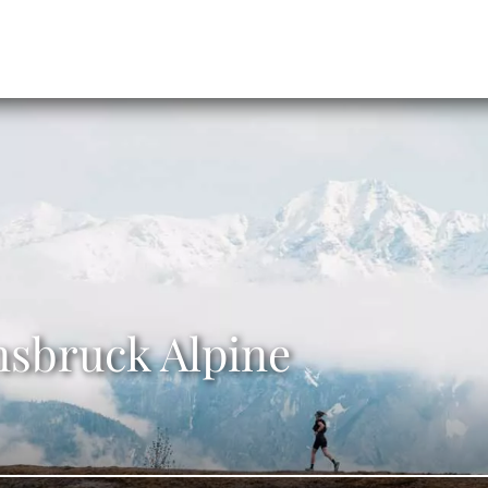
sbruck Alpine