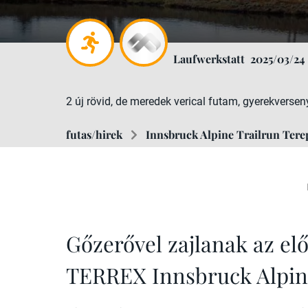
Laufwerkstatt
2025/03/24
2 új rövid, de meredek verical futam, gyerekversen
futas/hirek
Innsbruck Alpine Trailrun Terep
Gőzerővel zajlanak az el
TERREX Innsbruck Alpine