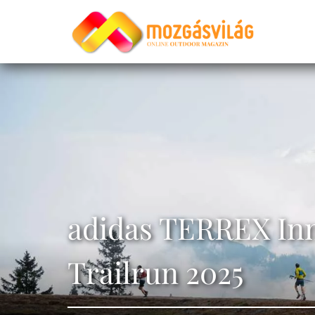
adidas TERREX Inn
Trailrun 2025