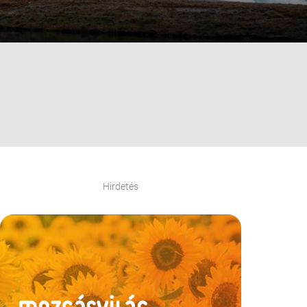
Hirdetés