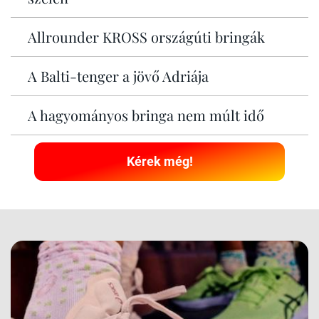
Allrounder KROSS országúti bringák
A Balti-tenger a jövő Adriája
A hagyományos bringa nem múlt idő
Kérek még!