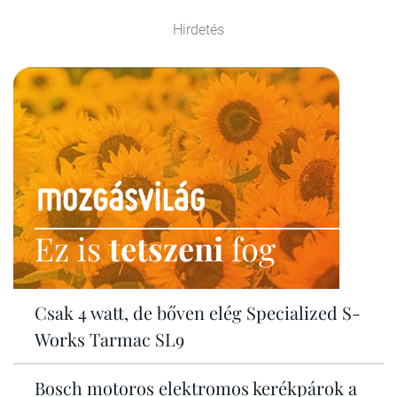
Hirdetés
Ez is
tetszeni
fog
Csak 4 watt, de bőven elég Specialized S-
Works Tarmac SL9
Bosch motoros elektromos kerékpárok a