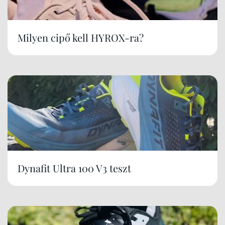
Milyen cipő kell HYROX-ra?
Dynafit Ultra 100 V3 teszt