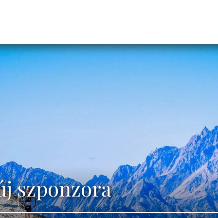
j szponzora