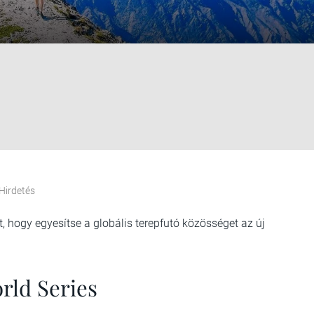
Hirdetés
 hogy egyesítse a globális terepfutó közösséget az új
ld Series