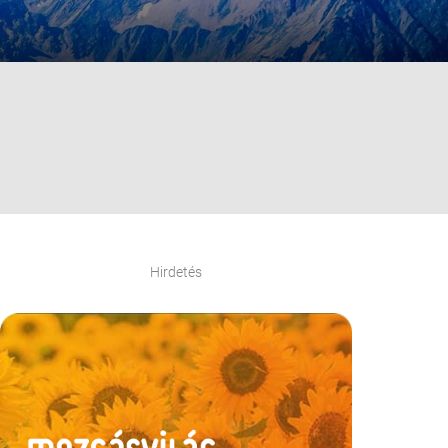
Hirdetés