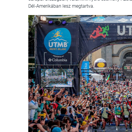
Dél-Amerikában lesz megtartva.