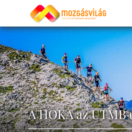
A HOKA az UTMB ú