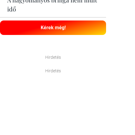
idő
Kérek még!
Hirdetés
Hirdetés