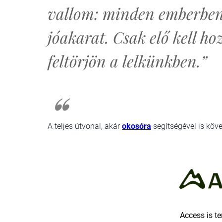
vallom: minden emberben 
jóakarat. Csak elő kell ho
feltörjön a lelkünkben.”
A teljes útvonal, akár
okosóra
segítségével is köve