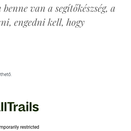
benne van a segítőkészség, a
zni, engedni kell, hogy
thető.