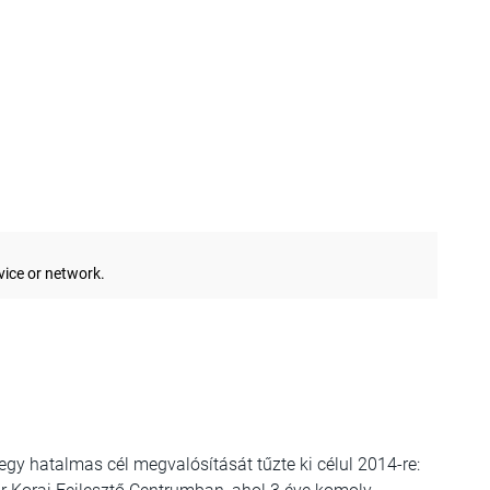
gy hatalmas cél megvalósítását tűzte ki célul 2014-re: