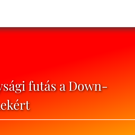
ysági futás a Down-
ekért