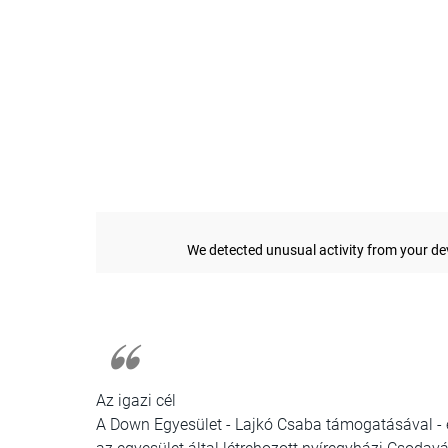
Az igazi cél
A Down Egyesület - Lajkó Csaba támogatásával - e