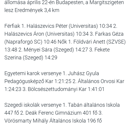
állomása április 22-én Budapesten, a Margitszigeten
lesz Eredmények 3,4 km
Férfiak 1. Halászevics Péter (Universitas) 10:34 2.
Halászevics Áron (Universitas) 10:34 3. Farkas Géza
(Napraforgó SC) 10:46 Nők 1. Földvári Anett (SZVSE)
13:48 2. Ményei Sára (Szeged) 14:27 3. Fekete
Szerina (Szeged) 14:29
Egyetemi karok versenye 1. Juhász Gyula
Pedagógusképző Kar 1:21:25 2. Általános Orvosi Kar
1:24:23 3. Bölcsészettudományi Kar 1:41:01
Szegedi iskolák versenye 1. Tabán általános Iskola
447 fő 2. Deák Ferenc Gimnázium 401 fő 3.
Vörösmarty Mihály Általános Iskola 196 fő