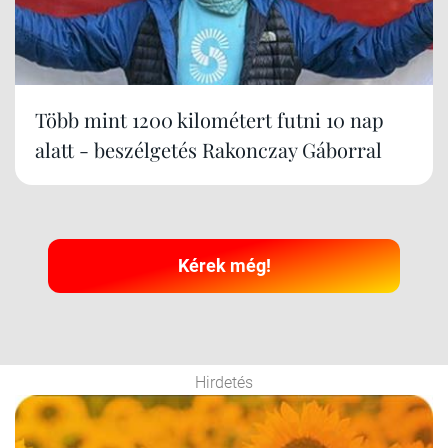
Több mint 1200 kilométert futni 10 nap
alatt - beszélgetés Rakonczay Gáborral
Kérek még!
Hirdetés