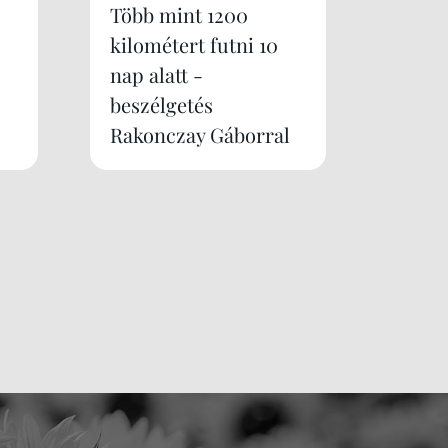
Több mint 1200
kilométert futni 10
nap alatt -
beszélgetés
Rakonczay Gáborral