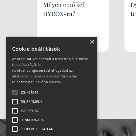
Milyen cipő kell
Dy
HYROX-ra?
te
×
Cookie beállítások
Az oldal sütiket használ a felhasználói élmény
fokozása céljából.
Az oldal böngészésével elfogadod az
adatvédelmi tájékoztató szerinti cookie
felhasználást.
Tovább olvasok
SZÜKSÉGES
TELJESÍTMÉNY
MARKETING
FUNKCIONÁLIS
CSOPORTOSÍTATLAN