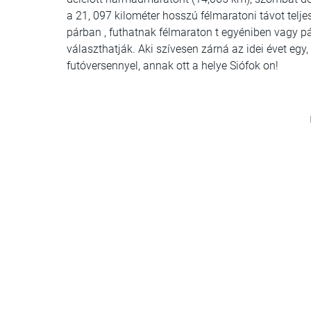
a 21, 097 kilométer hosszú félmaratoni távot teljes
párban , futhatnak félmaraton t egyéniben vagy p
választhatják. Aki szívesen zárná az idei évet egy
futóversennyel, annak ott a helye Siófok on!