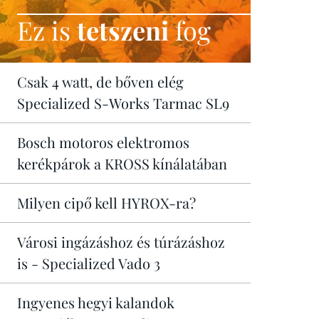
Ez is
tetszeni
fog
Csak 4 watt, de bőven elég
Specialized S-Works Tarmac SL9
Bosch motoros elektromos
kerékpárok a KROSS kínálatában
Milyen cipő kell HYROX-ra?
Városi ingázáshoz és túrázáshoz
is - Specialized Vado 3
Ingyenes hegyi kalandok