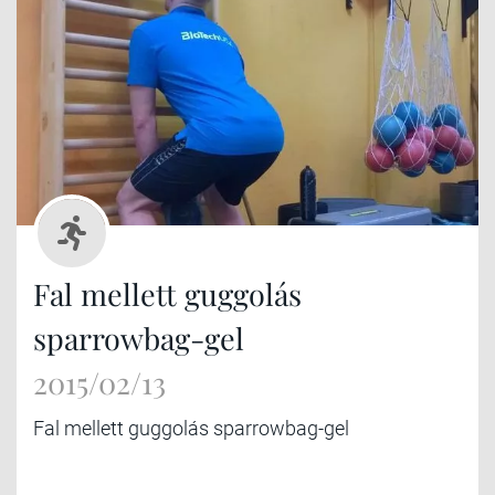
Fal mellett guggolás
sparrowbag-gel
2015/02/13
Fal mellett guggolás sparrowbag-gel