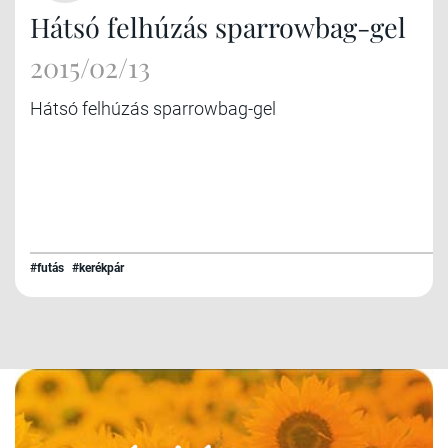
Hátsó felhúzás sparrowbag-gel
2015/02/13
Hátsó felhúzás sparrowbag-gel
#futás
#kerékpár