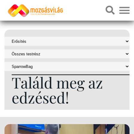
Találd meg az
edzésed!