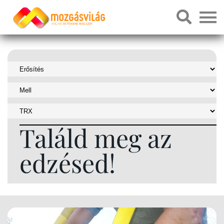
Találd meg az
edzésed!