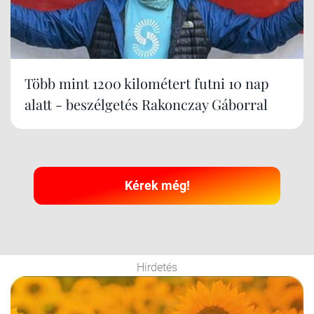
Több mint 1200 kilométert futni 10 nap
alatt - beszélgetés Rakonczay Gáborral
Kérek még!
Hirdetés