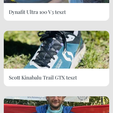
Dynafit Ultra 100 V3 teszt
Scott Kinabalu Trail GTX teszt