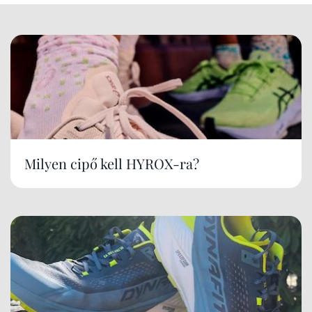
Milyen cipő kell HYROX-ra?