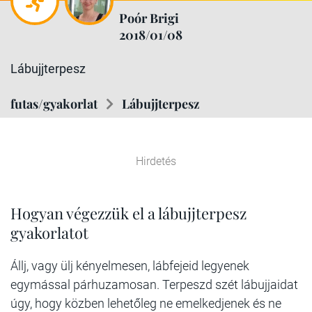
Poór Brigi
2018/01/08
Lábujjterpesz
futas/gyakorlat
Lábujjterpesz
Hirdetés
Hogyan végezzük el a lábujjterpesz
gyakorlatot
Állj, vagy ülj kényelmesen, lábfejeid legyenek
egymással párhuzamosan. Terpeszd szét lábujjaidat
úgy, hogy közben lehetőleg ne emelkedjenek és ne