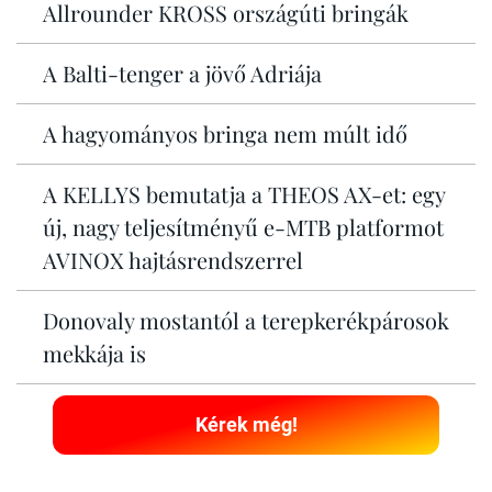
Allrounder KROSS országúti bringák
A Balti-tenger a jövő Adriája
A hagyományos bringa nem múlt idő
A KELLYS bemutatja a THEOS AX-et: egy
új, nagy teljesítményű e-MTB platformot
AVINOX hajtásrendszerrel
Donovaly mostantól a terepkerékpárosok
mekkája is
Kérek még!