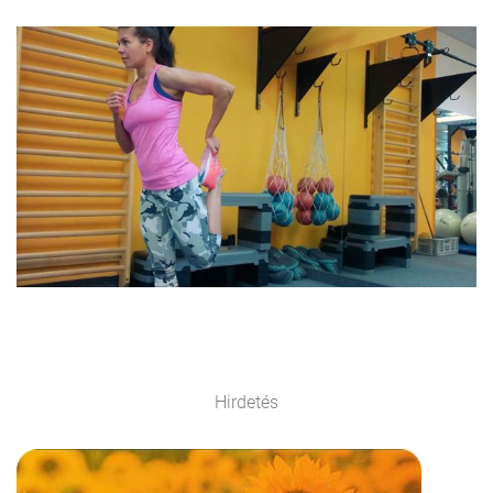
Hirdetés