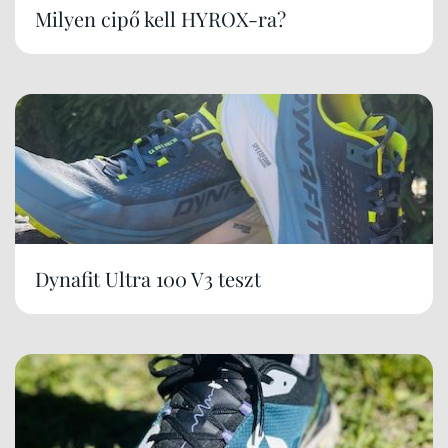
Milyen cipő kell HYROX-ra?
Dynafit Ultra 100 V3 teszt