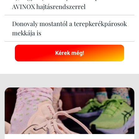
AVINOX hajtásrendszerrel
Donovaly mostantól a terepkerékpárosok
mekkája is
Kérek még!