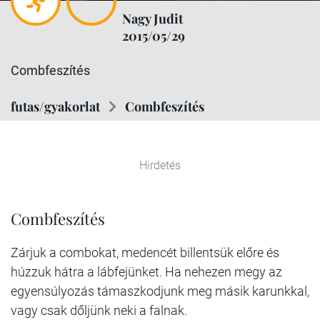
Nagy Judit
2015/05/29
Combfeszítés
futas/gyakorlat
Combfeszítés
Hirdetés
Combfeszítés
Zárjuk a combokat, medencét billentsük előre és
húzzuk hátra a lábfejünket. Ha nehezen megy az
egyensúlyozás támaszkodjunk meg másik karunkkal,
vagy csak dőljünk neki a falnak.