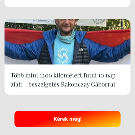
Több mint 1200 kilométert futni 10 nap
alatt - beszélgetés Rakonczay Gáborral
Kérek még!