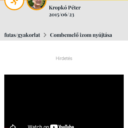
Kropkó Péter
2015/06/23
futas/gyakorlat
Combemelő izom nyújtása
Hirdetés