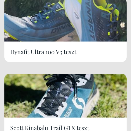
Dynafit Ultra 100 V3 teszt
Scott Kinabalu Trail GTX teszt