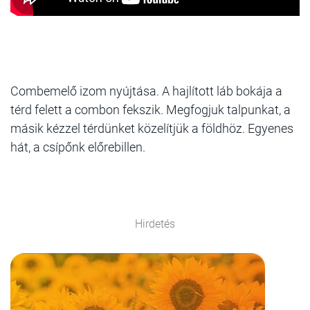
Combemelő izom nyújtása. A hajlított láb bokája a
térd felett a combon fekszik. Megfogjuk talpunkat, a
másik kézzel térdünket közelítjük a földhöz. Egyenes
hát, a csípőnk előrebillen.
Hirdetés