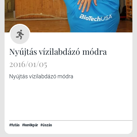
Nyújtás vízilabdázó módra
2016/01/05
Nyújtás vízilabdázó módra
#futás
#kerékpár
#úszás