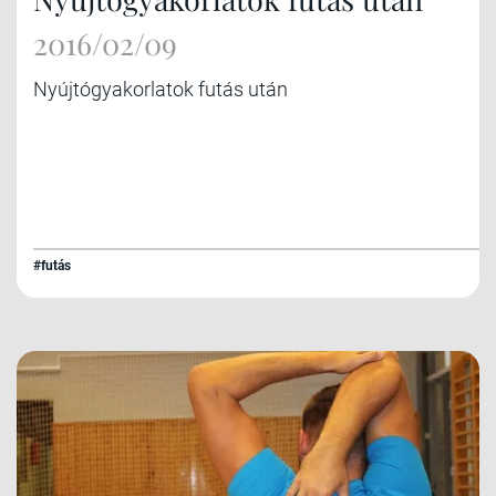
2016/02/09
Nyújtógyakorlatok futás után
#futás