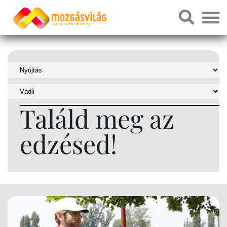
Találd meg az
edzésed!