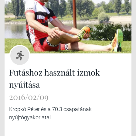
Futáshoz használt izmok
nyújtása
2016/02/09
Kropkó Péter és a 70.3 csapatának
nyújtógyakorlatai