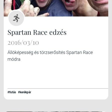
Spartan Race edzés
2016/03/10
Állóképesség és törzserősítés Spartan Race
módra
#futás
#kerékpár