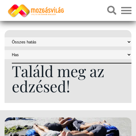
Találd meg az
edzésed!