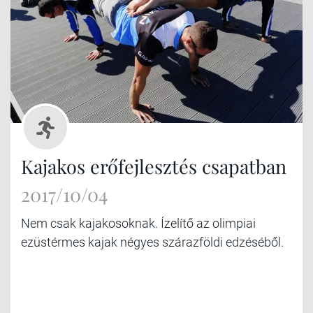
Kajakos erőfejlesztés csapatban
2017/10/04
Nem csak kajakosoknak. Ízelítő az olimpiai
ezüstérmes kajak négyes szárazföldi edzéséből.