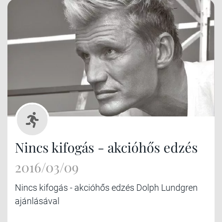
Nincs kifogás - akcióhős edzés
2016/03/09
Nincs kifogás - akcióhős edzés Dolph Lundgren
ajánlásával