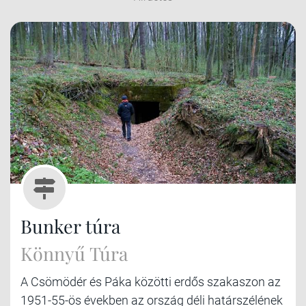
Bunker túra
Könnyű Túra
A Csömödér és Páka közötti erdős szakaszon az
1951-55-ös években az ország déli határszélének