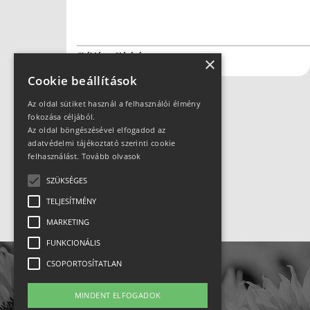
#kéktúra
#túrázás
×
Cookie beállítások
Az oldal sütiket használ a felhasználói élmény
fokozása céljából.
Az oldal böngészésével elfogadod az
Hirdetés
adatvédelmi tájékoztató szerinti cookie
felhasználást.
Tovább olvasok
SZÜKSÉGES
TELJESÍTMÉNY
MARKETING
FUNKCIONÁLIS
CSOPORTOSÍTATLAN
MINDENT ELFOGADOK