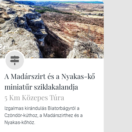
A Madárszirt és a Nyakas-kő
miniatűr sziklakalandja
5 Km Közepes Túra
Izgalmas kirándulás Biatorbágyról a
Czöndör-kúthoz, a Madárszirthez és a
Nyakas-kőhöz.