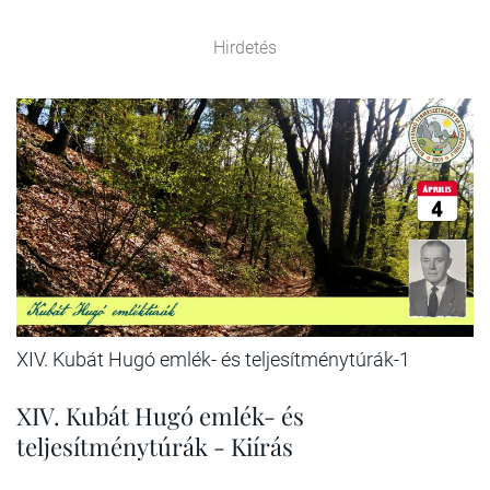
Hirdetés
XIV. Kubát Hugó emlék- és teljesítménytúrák-1
XIV. Kubát Hugó emlék- és
teljesítménytúrák - Kiírás