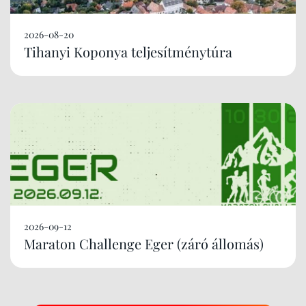
2026-08-20
Tihanyi Koponya teljesítménytúra
2026-09-12
Maraton Challenge Eger (záró állomás)