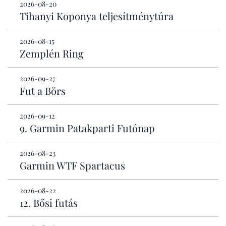
2026-08-20
Tihanyi Koponya teljesítménytúra
2026-08-15
Zemplén Ring
2026-09-27
Fut a Börs
2026-09-12
9. Garmin Patakparti Futónap
2026-08-23
Garmin WTF Spartacus
2026-08-22
12. Bősi futás