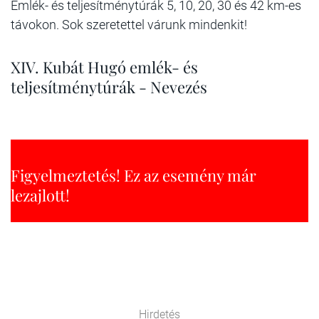
Emlék- és teljesítménytúrák 5, 10, 20, 30 és 42 km-es
távokon. Sok szeretettel várunk mindenkit!
XIV. Kubát Hugó emlék- és
teljesítménytúrák - Nevezés
Figyelmeztetés! Ez az esemény már
lezajlott!
Hirdetés