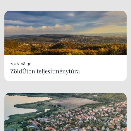
2026-08-30
ZöldÚton teljesítménytúra