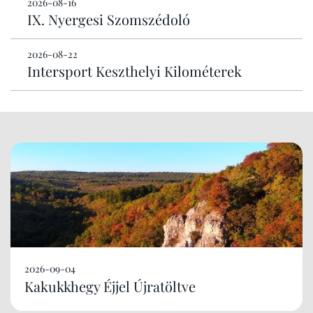
2026-08-16
IX. Nyergesi Szomszédoló
2026-08-22
Intersport Keszthelyi Kilométerek
2026-09-04
Kakukkhegy Éjjel Újratöltve