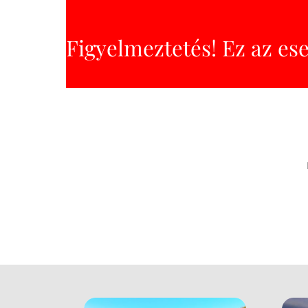
Figyelmeztetés! Ez az es