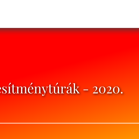
jesítménytúrák - 2020.