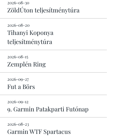
2026-08-30
ZöldÚton teljesítménytúra
2026-08-20
Tihanyi Koponya
teljesítménytúra
2026-08-15
Zemplén Ring
2026-09-27
Fut a Börs
2026-09-12
9. Garmin Patakparti Futónap
2026-08-23
Garmin WTF Spartacus