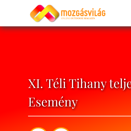
XI. Téli Tihany tel
Esemény