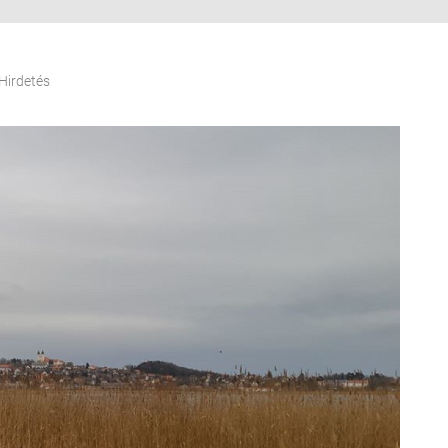
Hirdetés