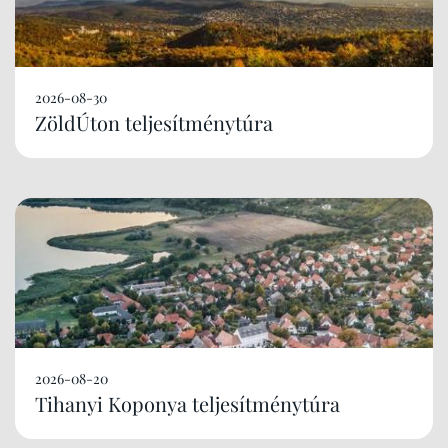
2026-08-30
ZöldÚton teljesítménytúra
2026-08-20
Tihanyi Koponya teljesítménytúra