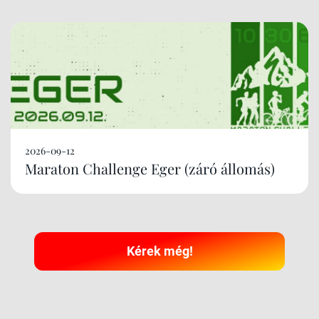
2026-09-12
Maraton Challenge Eger (záró állomás)
Kérek még!