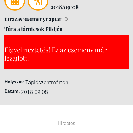
2018/09/08
turazas/esemenynaptar
Túra a tárnicsok földjén
Figyelmeztetés! Ez az esemény már
lezajlott!
Helyszín:
Tápiószentmárton
Dátum:
2018-09-08
Hirdetés