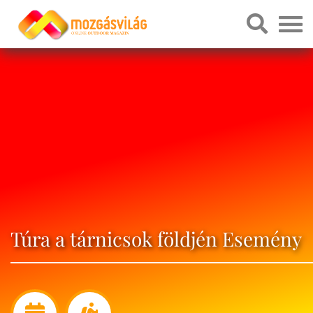
Túra a tárnicsok földjén Esemény