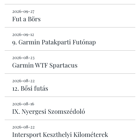
2026-09-27
Fut a Börs
2026-09-12
9. Garmin Patakparti Futónap
2026-08-23
Garmin WTF Spartacus
2026-08-22
12. Bősi futás
2026-08-16
IX. Nyergesi Szomszédoló
2026-08-22
Intersport Keszthelyi Kilométerek