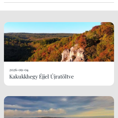
2026-09-04
Kakukkhegy Éjjel Újratöltve