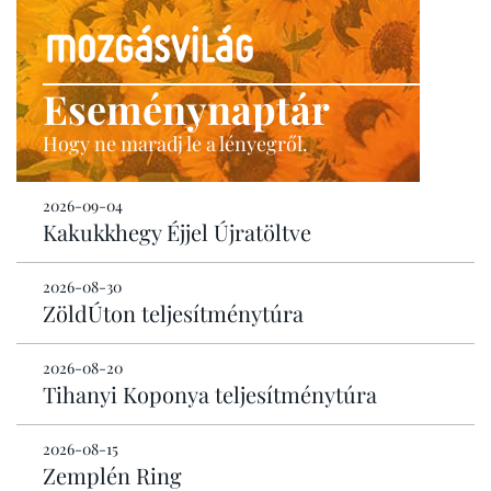
Eseménynaptár
Hogy ne maradj le a lényegről.
2026-09-04
Kakukkhegy Éjjel Újratöltve
2026-08-30
ZöldÚton teljesítménytúra
2026-08-20
Tihanyi Koponya teljesítménytúra
2026-08-15
Zemplén Ring