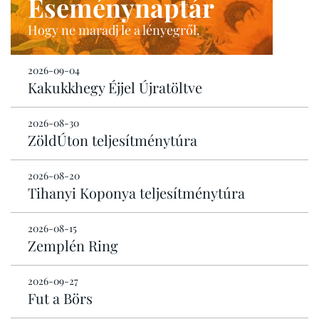
Eseménynaptár
Hogy ne maradj le a lényegről.
2026-09-04
Kakukkhegy Éjjel Újratöltve
2026-08-30
ZöldÚton teljesítménytúra
2026-08-20
Tihanyi Koponya teljesítménytúra
2026-08-15
Zemplén Ring
2026-09-27
Fut a Börs