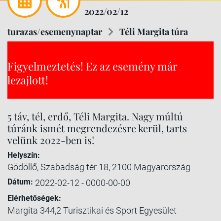
2022/02/12
turazas/esemenynaptar
Téli Margita túra
Figyelmeztetés! Ez az esemény már
lezajlott!
5 táv, tél, erdő, Téli Margita. Nagy múltú
túránk ismét megrendezésre kerül, tarts
velünk 2022-ben is!
Helyszín:
Gödöllő, Szabadság tér 18, 2100 Magyarország
Dátum:
2022-02-12 - 0000-00-00
Elérhetőségek:
Margita 344,2 Turisztikai és Sport Egyesület