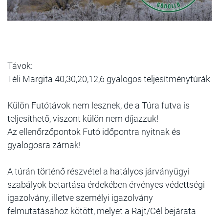
Távok:
Téli Margita 40,30,20,12,6 gyalogos teljesítménytúrák
Külön Futótávok nem lesznek, de a Túra futva is
teljesíthető, viszont külön nem díjazzuk!
Az ellenőrzőpontok Futó időpontra nyitnak és
gyalogosra zárnak!
A túrán történő részvétel a hatályos járványügyi
szabályok betartása érdekében érvényes védettségi
igazolvány, illetve személyi igazolvány
felmutatásához kötött, melyet a Rajt/Cél bejárata