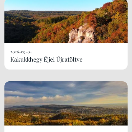
2026-09-04
Kakukkhegy Éjjel Újratöltve