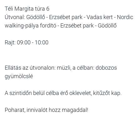
Téli Margita túra 6
Útvonal: Gödöllő - Erzsébet park - Vadas kert - Nordic
walking-pálya fordító - Erzsébet park - Gödöllő
Rajt: 09:00 - 10:00
Ellátás az útvonalon: müzli, a célban: dobozos
gyümölcslé
A szintidőn belül célba érő oklevelet, kitűzőt kap.
Poharat, innivalót hozz magaddal!