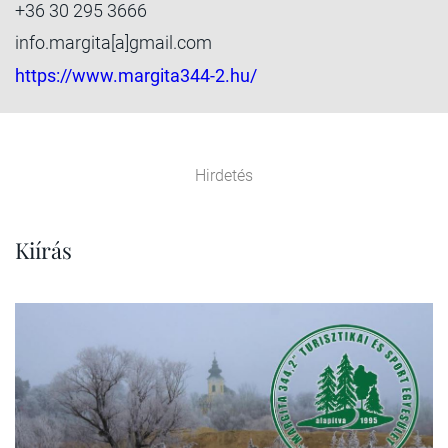
+36 30 295 3666
info.margita[a]gmail.com
https://www.margita344-2.hu/
Hirdetés
Kiírás