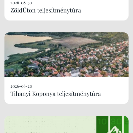
2026-08-30
ZöldÚton teljesítménytúra
2026-08-20
Tihanyi Koponya teljesítménytúra