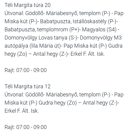
Téli Margita túra 20
Útvonal: Gödöllő- Máriabesnyő, templom (P-) - Pap
Miska kút (P-)- Babatpuszta, Istállóskastély (P-)-
Babatpuszta, templomrom (P+)- Magyalos (S4) -
Domonyvölgy Lovas tanya (S-)- Domonyvölgy M3
autópálya (lila Mária út)- Pap Miska kút (P-) Gudra
hegy (Zo) – Antal hegy (Z-)- Erkel F. Ált. Isk.
Rajt: 07:00 - 09:00
Téli Margita túra 12
Útvonal: Gödöllő- Máriabesnyő, templom (P-) - Pap
Miska kút (P-) Gudra hegy (Zo) – Antal hegy (Z-)-
Erkel F. Ált. Isk.
Rajt: 07:00 - 09:00