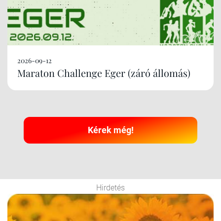
2026-09-12
Maraton Challenge Eger (záró állomás)
Kérek még!
Hirdetés