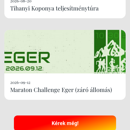
2026-08-20
Tihanyi Koponya teljesítménytúra
2026-09-12
Maraton Challenge Eger (záró állomás)
Kérek még!