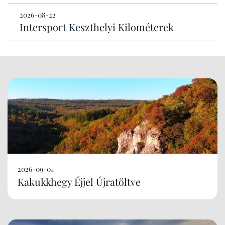
2026-08-22
Intersport Keszthelyi Kilométerek
2026-09-04
Kakukkhegy Éjjel Újratöltve