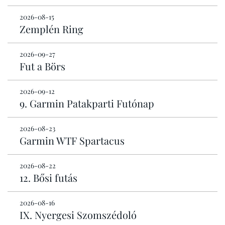
2026-08-15
Zemplén Ring
2026-09-27
Fut a Börs
2026-09-12
9. Garmin Patakparti Futónap
2026-08-23
Garmin WTF Spartacus
2026-08-22
12. Bősi futás
2026-08-16
IX. Nyergesi Szomszédoló