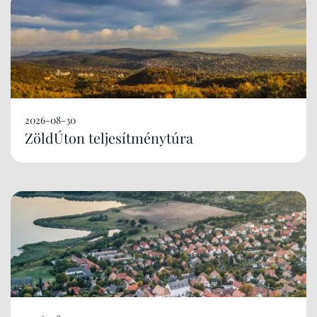
2026-08-30
ZöldÚton teljesítménytúra