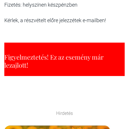
Fizetés: helyszínen készpénzben
Kérlek, a részvételt előre jelezzétek e-mailben!
Figyelmeztetés! Ez az esemény már
lezajlott!
Hirdetés