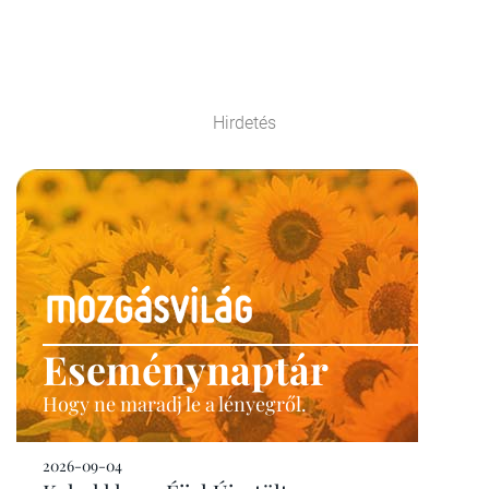
Hirdetés
Eseménynaptár
Hogy ne maradj le a lényegről.
2026-09-04