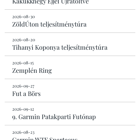
Kakukkhegy Éjjel Újratöltve
2026-08-30
ZöldÚton teljesítménytúra
2026-08-20
Tihanyi Koponya teljesítménytúra
2026-08-15
Zemplén Ring
2026-09-27
Fut a Börs
2026-09-12
9. Garmin Patakparti Futónap
2026-08-23
Garmin WTF Spartacus