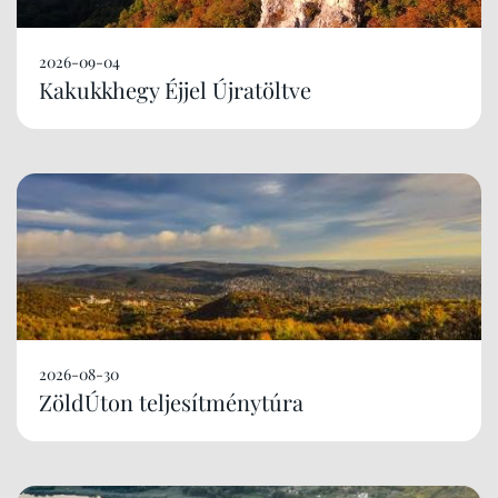
2026-09-04
Kakukkhegy Éjjel Újratöltve
2026-08-30
ZöldÚton teljesítménytúra