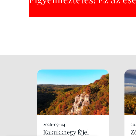
2026-09-04
20
Kakukkhegy Éjjel
Z