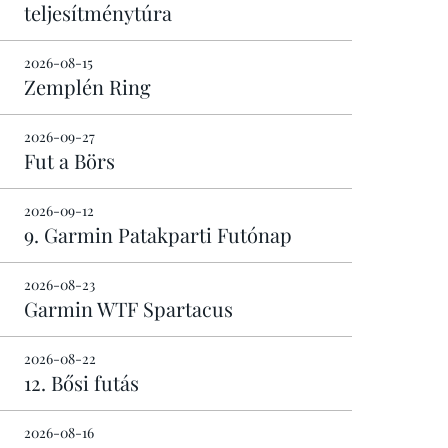
teljesítménytúra
2026-08-15
Zemplén Ring
2026-09-27
Fut a Börs
2026-09-12
9. Garmin Patakparti Futónap
2026-08-23
Garmin WTF Spartacus
2026-08-22
12. Bősi futás
2026-08-16